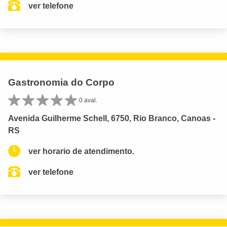
ver telefone
Gastronomia do Corpo
0 aval.
Avenida Guilherme Schell, 6750, Rio Branco, Canoas -
RS
ver horario de atendimento.
ver telefone