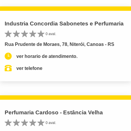
Industria Concordia Sabonetes e Perfumaria
0 aval.
Rua Prudente de Moraes, 78, Niterói, Canoas - RS
ver horario de atendimento.
ver telefone
Perfumaria Cardoso - Estância Velha
0 aval.