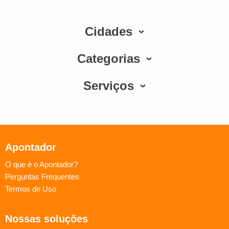
Cidades
Categorias
Serviços
Apontador
O que é o Apontador?
Perguntas Frequentes
Termos de Uso
Nossas soluções