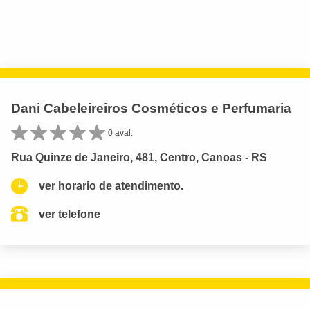
Dani Cabeleireiros Cosméticos e Perfumaria
0 aval.
Rua Quinze de Janeiro, 481, Centro, Canoas - RS
ver horario de atendimento.
ver telefone