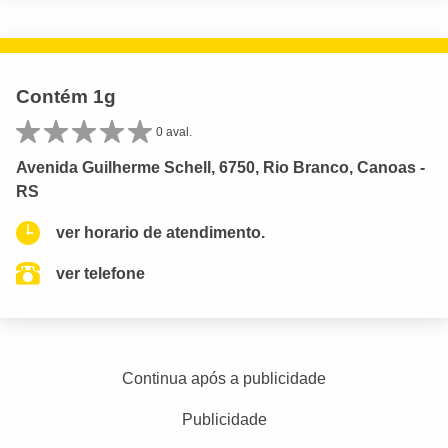
Contém 1g
0 aval.
Avenida Guilherme Schell, 6750, Rio Branco, Canoas -
RS
ver horario de atendimento.
ver telefone
Continua após a publicidade
Publicidade