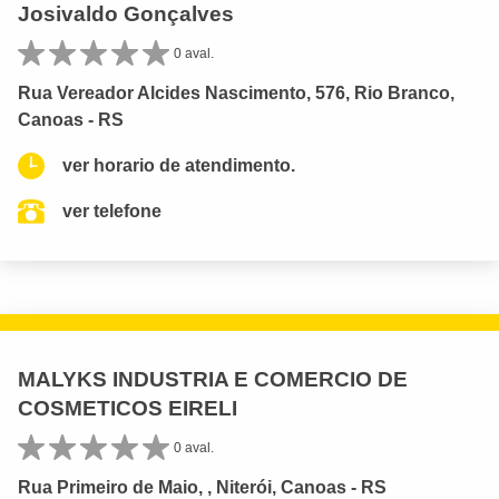
Josivaldo Gonçalves
0 aval.
Rua Vereador Alcides Nascimento, 576, Rio Branco,
Canoas - RS
ver horario de atendimento.
ver telefone
MALYKS INDUSTRIA E COMERCIO DE
COSMETICOS EIRELI
0 aval.
Rua Primeiro de Maio, , Niterói, Canoas - RS