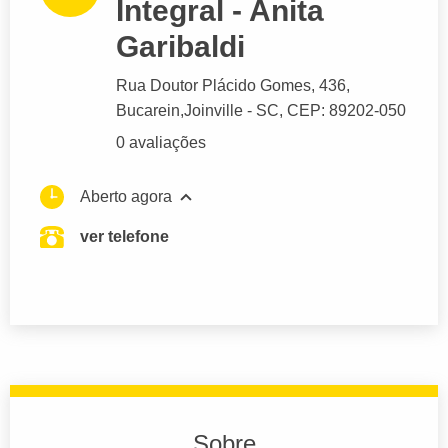
Integral - Anita
Garibaldi
Rua Doutor Plácido Gomes
, 436,
Bucarein,
Joinville
- SC,
CEP: 89202-050
0 avaliações
Aberto agora
ver telefone
Sobre