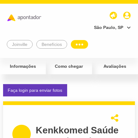
São Paulo, SP
Joinville
Benefícios
Informações
Como chegar
Avaliações
Faça login para enviar fotos
Kenkkomed Saúde