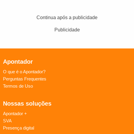
Continua após a publicidade
Publicidade
Apontador
O que é o Apontador?
Perguntas Frequentes
Termos de Uso
Nossas soluções
Apontador +
SVA
Presença digital