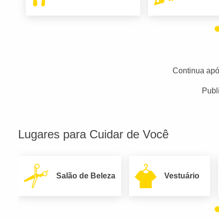
Continua apó
Publ
Lugares para Cuidar de Você
Salão de Beleza
Vestuário