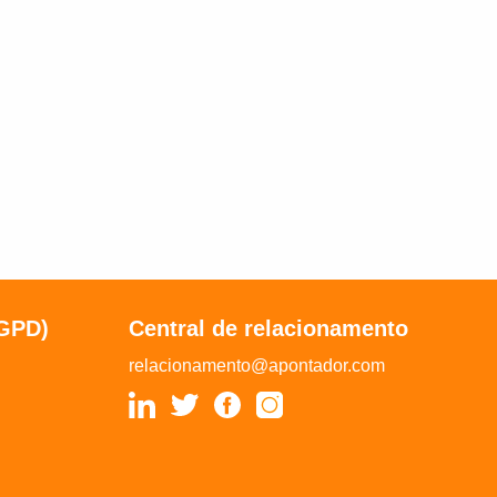
LGPD)
Central de relacionamento
relacionamento@apontador.com