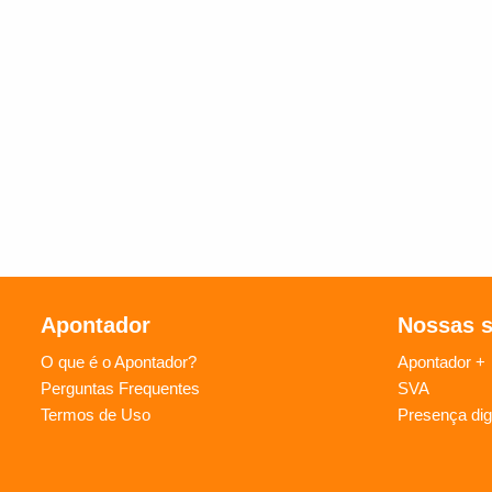
Apontador
Nossas 
O que é o Apontador?
Apontador +
Perguntas Frequentes
SVA
Termos de Uso
Presença digi