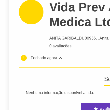
Vida Prev
Medica Lt
ANITA GARIBALDI
, 00936, , Anita
0 avaliações
Fechado agora
S
Nenhuma informação disponível ainda.
avali