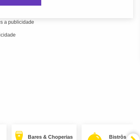
s a publicidade
icidade
Bares & Choperias
Bistrôs