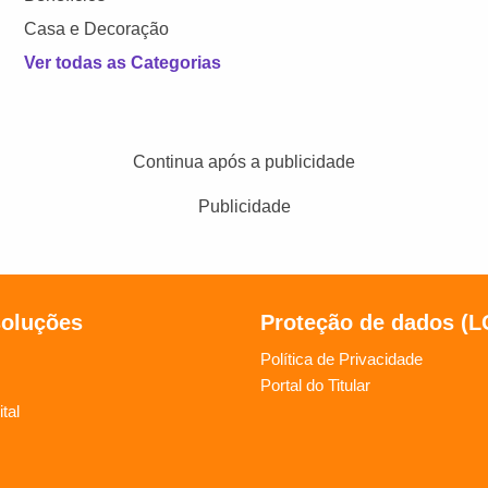
Casa e Decoração
Ver todas as Categorias
Continua após a publicidade
Publicidade
soluções
Proteção de dados (
Política de Privacidade
Portal do Titular
tal