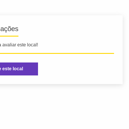
iações
 avaliar este local!
e este local