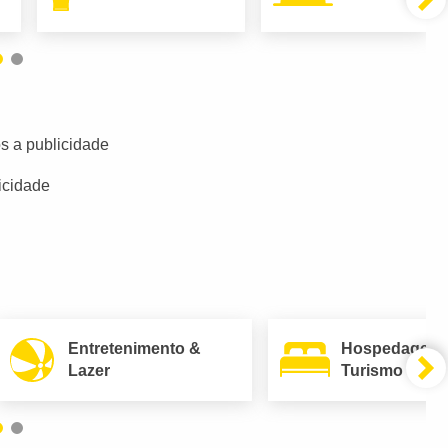
s a publicidade
icidade
Entretenimento &
Hospedagem
Lazer
Turismo