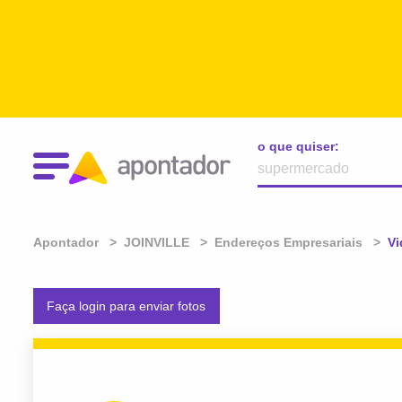
o que quiser:
Apontador
JOINVILLE
Endereços Empresariais
At
Vi
Faça login para enviar fotos