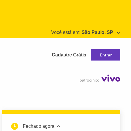
Você está em:
São Paulo, SP
Cadastre Grátis
Entrar
patrocínio:
Fechado agora