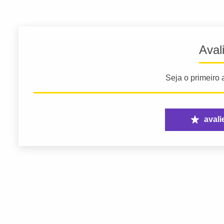
Aval
Seja o primeiro a
avali