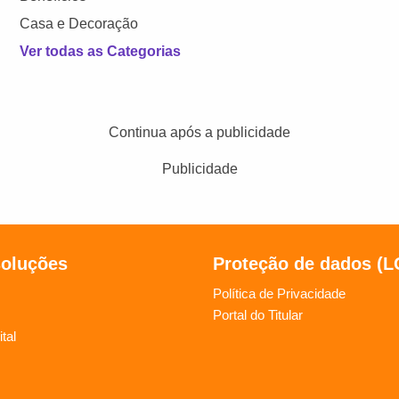
Casa e Decoração
Ver todas as Categorias
Continua após a publicidade
Publicidade
soluções
Proteção de dados (
Política de Privacidade
Portal do Titular
tal