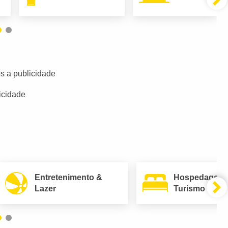
s a publicidade
icidade
Entretenimento &
Hospedagem
Lazer
Turismo