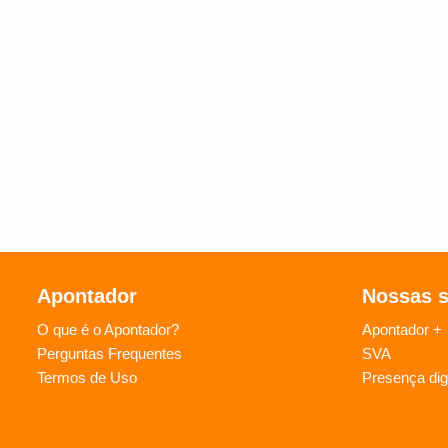
Apontador
Nossas 
O que é o Apontador?
Apontador +
Perguntas Frequentes
SVA
Termos de Uso
Presença digi