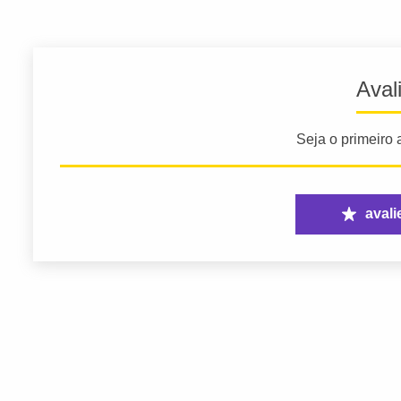
Aval
Seja o primeiro a
avali