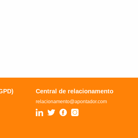
LGPD)
Central de relacionamento
relacionamento@apontador.com