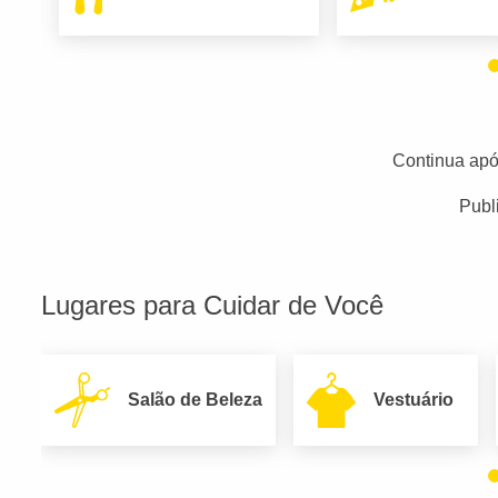
Continua apó
Publ
Lugares para Cuidar de Você
Salão de Beleza
Vestuário