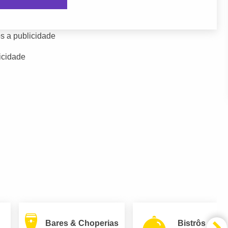
s a publicidade
icidade
Bares & Choperias
Bistrôs