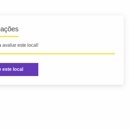
iações
 avaliar este local!
e este local