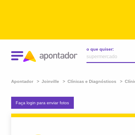
o que quiser:
Apontador
Joinville
Clínicas e Diagnósticos
Clín
Faça login para enviar fotos