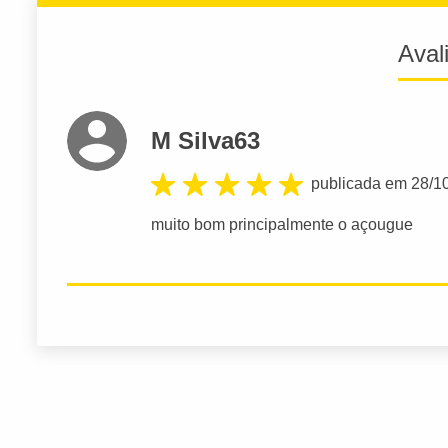
Aval
M Silva63
publicada em 28/1
muito bom principalmente o açougue