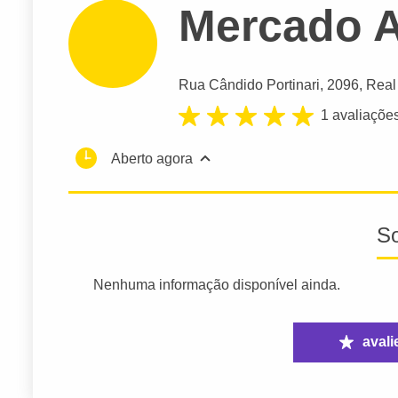
Mercado A
Rua Cândido Portinari
, 2096, Real
1 avaliaçõe
Aberto agora
S
Nenhuma informação disponível ainda.
avali