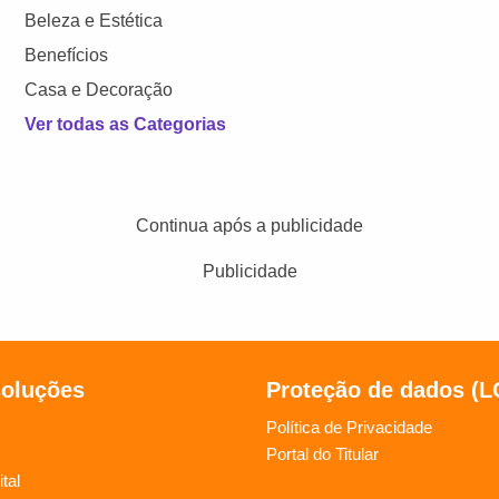
Beleza e Estética
Benefícios
Casa e Decoração
Ver todas as Categorias
Continua após a publicidade
Publicidade
soluções
Proteção de dados (
Política de Privacidade
Portal do Titular
tal