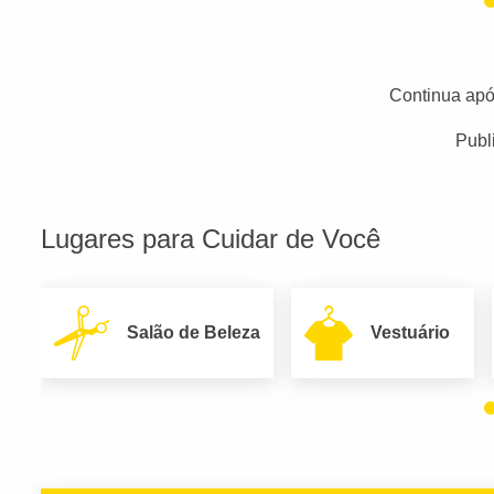
Continua apó
Publ
Lugares para Cuidar de Você
Salão de Beleza
Vestuário