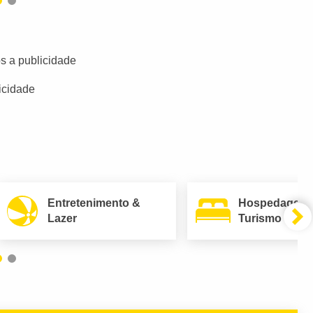
s a publicidade
icidade
Entretenimento &
Hospedagem
Lazer
Turismo