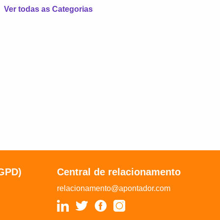
Ver todas as Categorias
LGPD)
Central de relacionamento
relacionamento@apontador.com