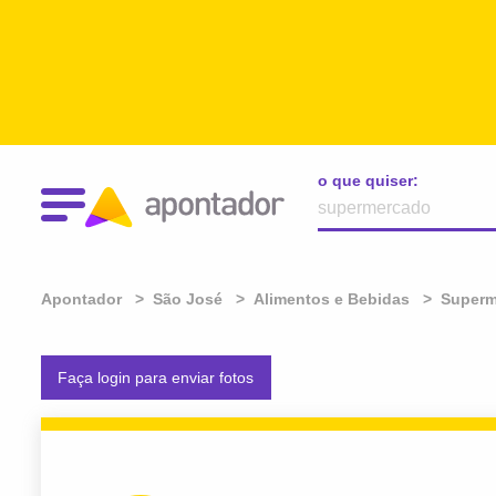
o que quiser:
Apontador
São José
Alimentos e Bebidas
Superm
Faça login para enviar fotos