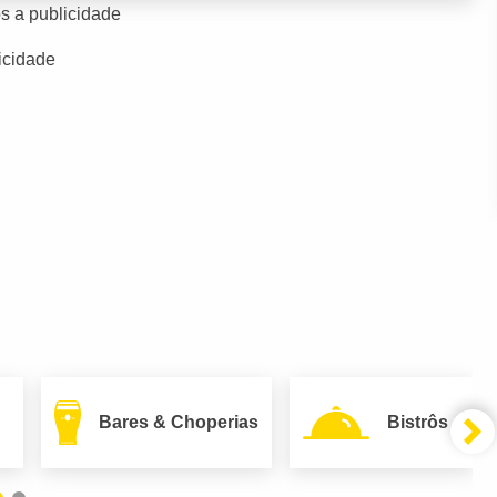
s a publicidade
icidade
Bares & Choperias
Bistrôs