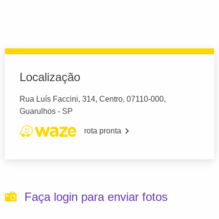
Localização
Rua Luís Faccini, 314, Centro, 07110-000,
Guarulhos - SP
rota pronta
Faça login para enviar fotos