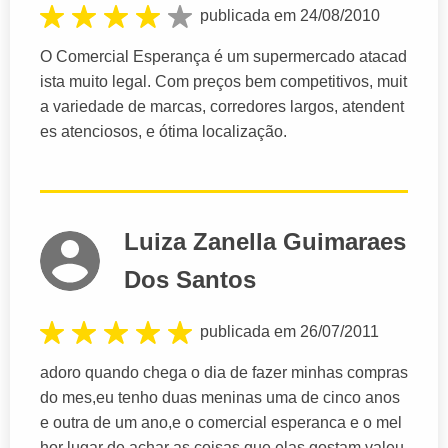
publicada em 24/08/2010
O Comercial Esperança é um supermercado atacad
ista muito legal. Com preços bem competitivos, muit
a variedade de marcas, corredores largos, atendent
es atenciosos, e ótima localização.
Luiza Zanella Guimaraes
Dos Santos
publicada em 26/07/2011
adoro quando chega o dia de fazer minhas compras
do mes,eu tenho duas meninas uma de cinco anos
e outra de um ano,e o comercial esperanca e o mel
hor lugar de achar as coisas que elas gostam,valeu