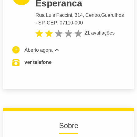
Esperanca
Rua Luís Faccini
, 314, Centro,
Guarulhos
- SP,
CEP: 07110-000
21 avaliações
Aberto agora
ver telefone
Sobre