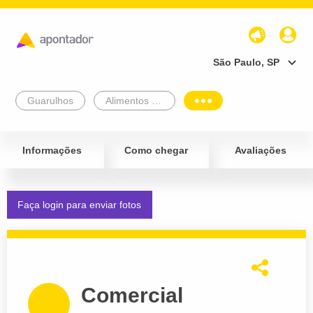
São Paulo, SP
Guarulhos
Alimentos e Bebidas
Informações
Como chegar
Avaliações
Faça login para enviar fotos
Comercial