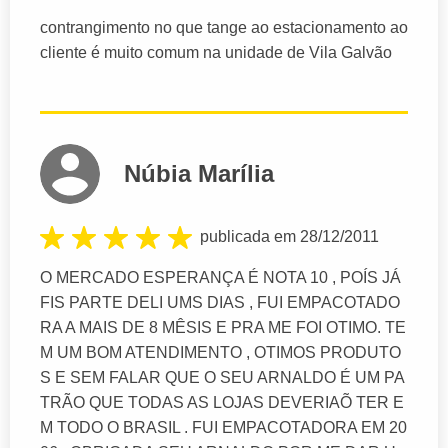
contrangimento no que tange ao estacionamento ao
cliente é muito comum na unidade de Vila Galvão
Núbia Marília
publicada em 28/12/2011
O MERCADO ESPERANÇA É NOTA 10 , POÍS JÁ
FIS PARTE DELI UMS DIAS , FUI EMPACOTADO
RA A MAIS DE 8 MÊSIS E PRA ME FOI OTIMO. TE
M UM BOM ATENDIMENTO , OTIMOS PRODUTO
S E SEM FALAR QUE O SEU ARNALDO É UM PA
TRÃO QUE TODAS AS LOJAS DEVERIAÕ TER E
M TODO O BRASIL . FUI EMPACOTADORA EM 20