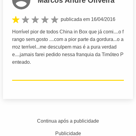
Marcos Andre Oliveira
publicada em 16/04/2016
Horrível pior de todos China in Box que já comi....o f
rango sem.gosto ....com a pior parte da gordura...o a
rroz terrível...me desculpem mas é a pura verdad
e....jamais farei pedido nessa franquia da Timóteo P
enteado.
Continua após a publicidade
Publicidade