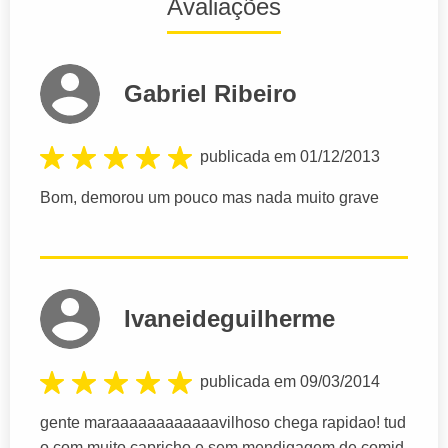
Avaliações
Gabriel Ribeiro
publicada em 01/12/2013
Bom, demorou um pouco mas nada muito grave
Ivaneideguilherme
publicada em 09/03/2014
gente maraaaaaaaaaaaavilhoso chega rapidao! tud
o com muito capricho e sem mendigagem de comid