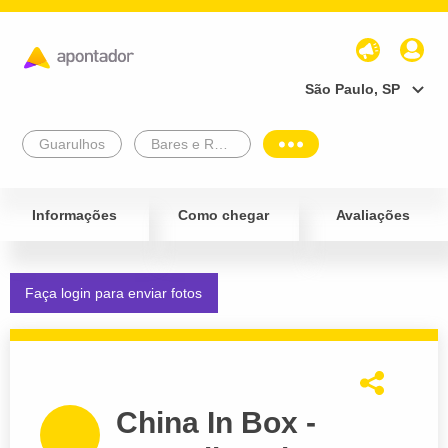
São Paulo, SP
Guarulhos
Bares e Restaurantes
Informações
Como chegar
Avaliações
Faça login para enviar fotos
China In Box -