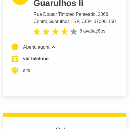
Guarulhos Ii
Rua Doutor Timóteo Penteado
, 2868,
Centro,
Guarulhos
- SP,
CEP: 07090-150
6 avaliações
Aberto agora
ver telefone
site