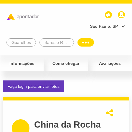
São Paulo, SP
Guarulhos
Bares e Restaurantes
Informações
Como chegar
Avaliações
Faça login para enviar fotos
China da Rocha