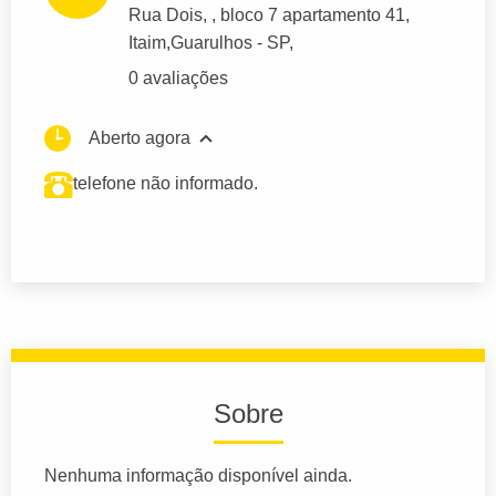
Rua Dois
, , bloco 7 apartamento 41,
Itaim,
Guarulhos
- SP,
0 avaliações
Aberto agora
telefone não informado.
Sobre
Nenhuma informação disponível ainda.