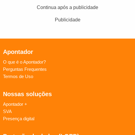
Continua após a publicidade
Publicidade
Apontador
O que é o Apontador?
Perguntas Frequentes
Termos de Uso
Nossas soluções
Apontador +
SVA
Presença digital