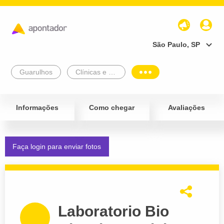
São Paulo, SP
Guarulhos
Clínicas e Diagnósticos
Informações
Como chegar
Avaliações
Faça login para enviar fotos
Laboratorio Bio