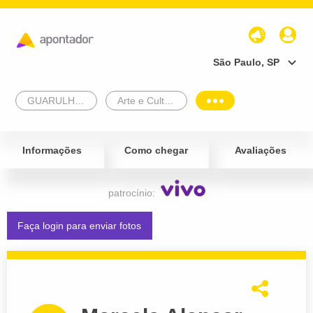
São Paulo, SP
GUARULHOS
Arte e Cultura
Informações
Como chegar
Avaliações
patrocínio:
Faça login para enviar fotos