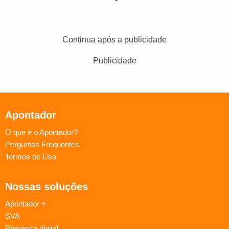
Continua após a publicidade
Publicidade
Apontador
O que é o Apontador?
Perguntas Frequentes
Termos de Uso
Nossas soluções
Apontador +
SVA
Presença digital