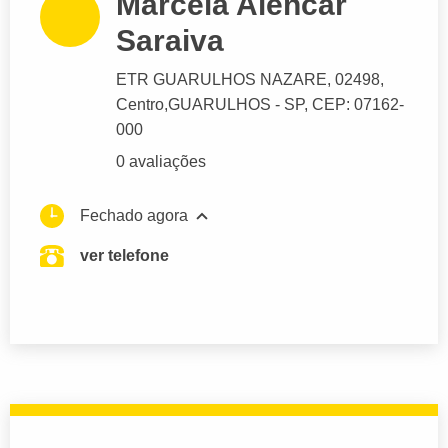
Marcela Alencar
Saraiva
ETR GUARULHOS NAZARE
, 02498,
Centro,
GUARULHOS
- SP,
CEP: 07162-
000
0 avaliações
Fechado agora
ver telefone