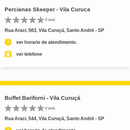
Percianas Skeeper - Vila Curuca
0 aval.
Rua Araci, 563, Vila Curuçá, Santo André - SP
ver horario de atendimento.
ver telefone
Buffet Bariforni - Vila Curuçá
0 aval.
Rua Araci, 544, Vila Curuçá, Santo André - SP