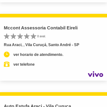
Mccont Assessoria Contabil Eireli
0 aval.
Rua Araci, , Vila Curuçá, Santo André - SP
ver horario de atendimento.
ver telefone
Auto Estufa Araci - Vila Curuca