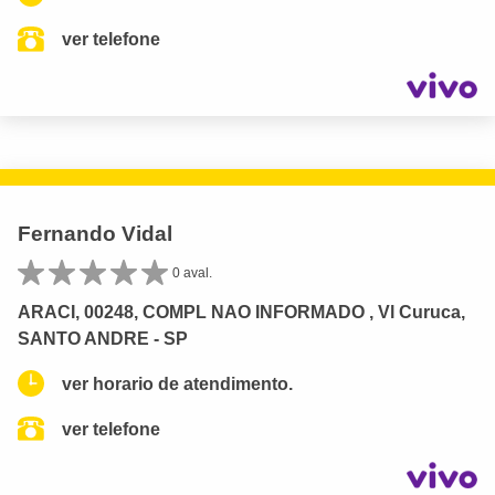
ver telefone
Fernando Vidal
0 aval.
ARACI, 00248, COMPL NAO INFORMADO , Vl Curuca,
SANTO ANDRE - SP
ver horario de atendimento.
ver telefone