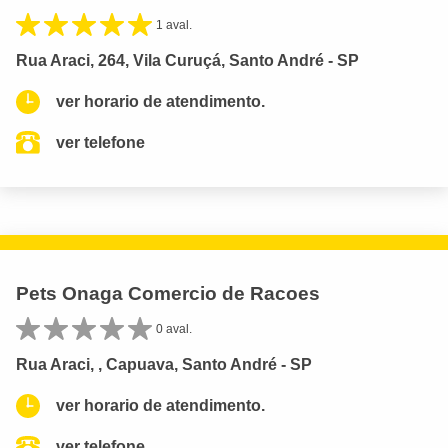
1 aval.
Rua Araci, 264, Vila Curuçá, Santo André - SP
ver horario de atendimento.
ver telefone
Pets Onaga Comercio de Racoes
0 aval.
Rua Araci, , Capuava, Santo André - SP
ver horario de atendimento.
ver telefone