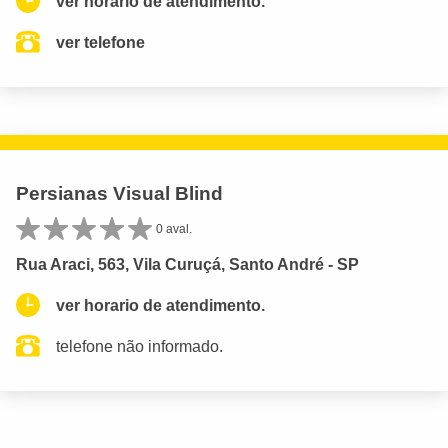
ver horario de atendimento.
ver telefone
Persianas Visual Blind
0 aval.
Rua Araci, 563, Vila Curuçá, Santo André - SP
ver horario de atendimento.
telefone não informado.