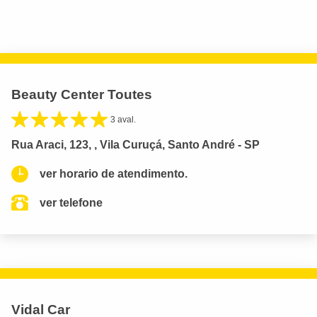
Beauty Center Toutes
3 aval.
Rua Araci, 123, , Vila Curuçá, Santo André - SP
ver horario de atendimento.
ver telefone
Vidal Car