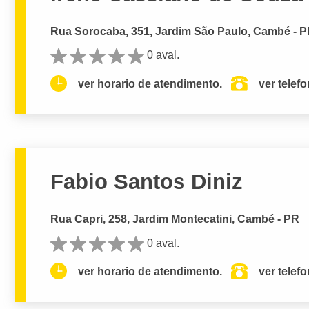
Rua Sorocaba, 351, Jardim São Paulo, Cambé - 
0 aval.
ver horario de atendimento.
ver telef
Fabio Santos Diniz
Rua Capri, 258, Jardim Montecatini, Cambé - PR
0 aval.
ver horario de atendimento.
ver telef