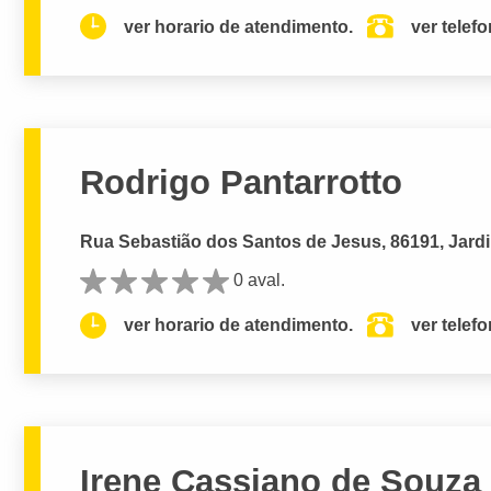
ver horario de atendimento.
ver telef
Rodrigo Pantarrotto
Rua Sebastião dos Santos de Jesus, 86191, Jard
0 aval.
ver horario de atendimento.
ver telef
Irene Cassiano de Souza