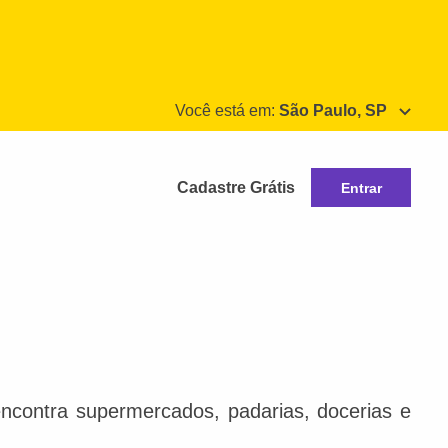
Você está em:
São Paulo, SP
Cadastre Grátis
Entrar
ncontra supermercados, padarias, docerias e