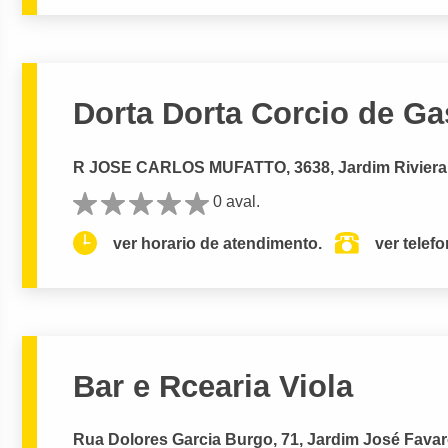
Dorta Dorta Corcio de Ga
R JOSE CARLOS MUFATTO, 3638, Jardim Riviera
0 aval.
ver horario de atendimento.
ver telef
Bar e Rcearia Viola
Rua Dolores Garcia Burgo, 71, Jardim José Fava