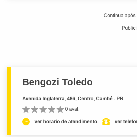
Continua após 
Public
Bengozi Toledo
Avenida Inglaterra, 486, Centro, Cambé - PR
0 aval.
ver horario de atendimento.
ver telef