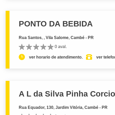
PONTO DA BEBIDA
Rua Santos, , Vila Salome, Cambé - PR
0 aval.
ver horario de atendimento.
ver telef
A L da Silva Pinha Corci
Rua Equador, 130, Jardim Vitória, Cambé - PR