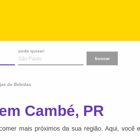
onde quiser:
buscar
jas de Bebidas
 em Cambé, PR
comer mais próximos da sua região. Aqui, você e