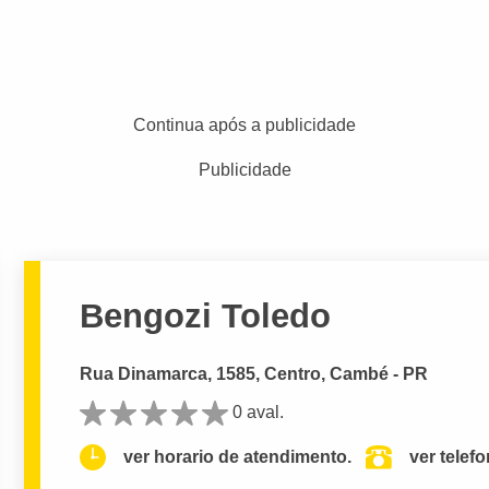
Continua após a publicidade
Publicidade
Bengozi Toledo
Rua Dinamarca, 1585, Centro, Cambé - PR
0 aval.
ver horario de atendimento.
ver telef