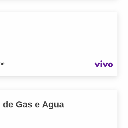
one
o de Gas e Agua