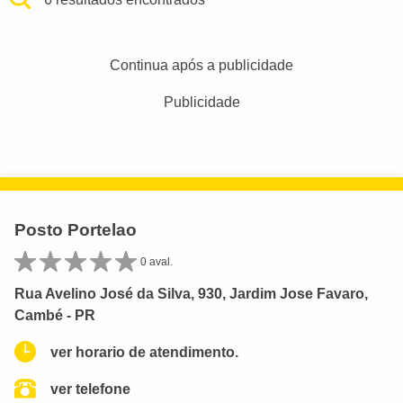
Continua após a publicidade
Publicidade
Posto Portelao
0 aval.
Rua Avelino José da Silva, 930, Jardim Jose Favaro,
Cambé - PR
ver horario de atendimento.
ver telefone