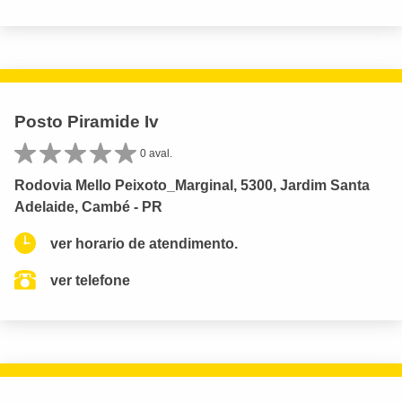
Posto Piramide Iv
0 aval.
Rodovia Mello Peixoto_Marginal, 5300, Jardim Santa
Adelaide, Cambé - PR
ver horario de atendimento.
ver telefone