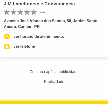
J M Lanchonete e Conveniencia
0 aval.
Avenida José Afonso dos Santos, 88, Jardim Santo
Amaro, Cambé - PR
ver horario de atendimento.
ver telefone
Continua após a publicidade
Publicidade