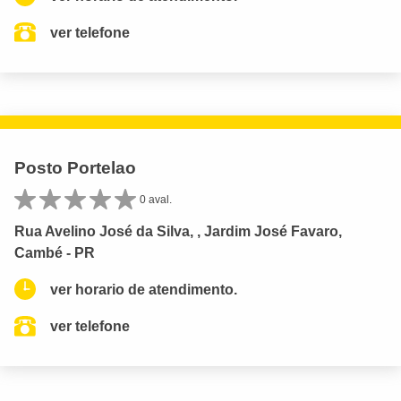
ver telefone
Posto Portelao
0 aval.
Rua Avelino José da Silva, , Jardim José Favaro,
Cambé - PR
ver horario de atendimento.
ver telefone