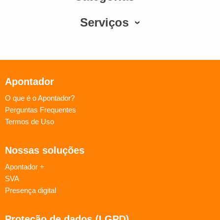
Serviços
Apontador
O que é o Apontador?
Perguntas Frequentes
Termos de Uso
Nossas soluções
Apontador +
SVA
Presença digital
Proteção de dados (LGPD)