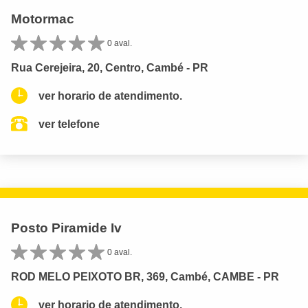
Motormac
0 aval.
Rua Cerejeira, 20, Centro, Cambé - PR
ver horario de atendimento.
ver telefone
Posto Piramide Iv
0 aval.
ROD MELO PEIXOTO BR, 369, Cambé, CAMBE - PR
ver horario de atendimento.