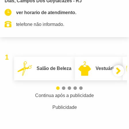
Dias, Campos Dos Goytacazes - RJ
ver horario de atendimento.
telefone não informado.
1
Salão de Beleza
Vestuário
Continua após a publicidade
Publicidade