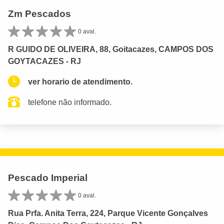
Zm Pescados
0 aval.
R GUIDO DE OLIVEIRA, 88, Goitacazes, CAMPOS DOS
GOYTACAZES - RJ
ver horario de atendimento.
telefone não informado.
Pescado Imperial
0 aval.
Rua Prfa. Anita Terra, 224, Parque Vicente Gonçalves