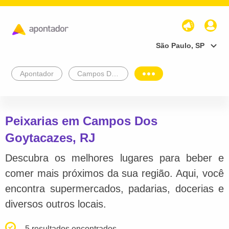
São Paulo, SP
Apontador
Campos Dos Goytacazes
Peixarias em Campos Dos
Goytacazes, RJ
Descubra os melhores lugares para beber e
comer mais próximos da sua região. Aqui, você
encontra supermercados, padarias, docerias e
diversos outros locais.
5 resultados encontrados