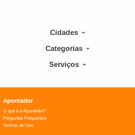
Cidades
Categorias
Serviços
Apontador
O que é o Apontador?
Perguntas Frequentes
Termos de Uso