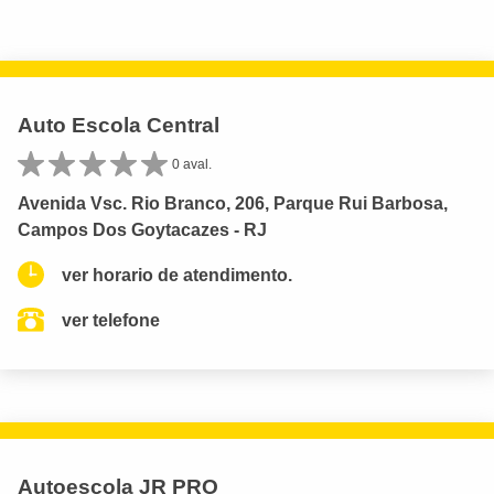
Auto Escola Central
0 aval.
Avenida Vsc. Rio Branco, 206, Parque Rui Barbosa,
Campos Dos Goytacazes - RJ
ver horario de atendimento.
ver telefone
Autoescola JR PRO