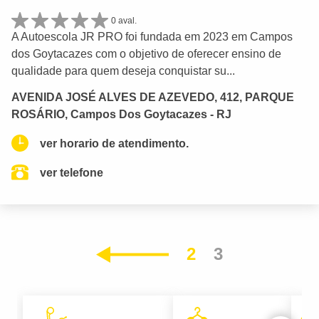
0 aval.
A Autoescola JR PRO foi fundada em 2023 em Campos
dos Goytacazes com o objetivo de oferecer ensino de
qualidade para quem deseja conquistar su...
AVENIDA JOSÉ ALVES DE AZEVEDO, 412, PARQUE
ROSÁRIO, Campos Dos Goytacazes - RJ
ver horario de atendimento.
ver telefone
2
3
Anterior