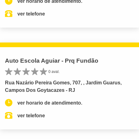
ver horario de atendimento.
ver telefone
Auto Escola Aguiar - Prq Fundão
0 aval.
Rua Nazário Pereira Gomes, 707, , Jardim Guarus,
Campos Dos Goytacazes - RJ
ver horario de atendimento.
ver telefone