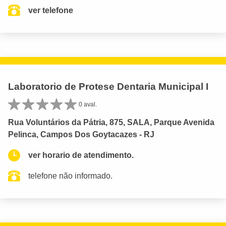
ver telefone
Laboratorio de Protese Dentaria Municipal I
0 aval.
Rua Voluntários da Pátria, 875, SALA, Parque Avenida
Pelinca, Campos Dos Goytacazes - RJ
ver horario de atendimento.
telefone não informado.