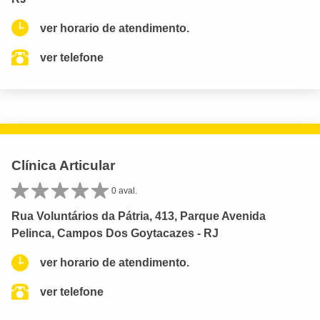
ver horario de atendimento.
ver telefone
Clínica Articular
0 aval.
Rua Voluntários da Pátria, 413, Parque Avenida
Pelinca, Campos Dos Goytacazes - RJ
ver horario de atendimento.
ver telefone