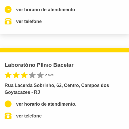
ver horario de atendimento.
ver telefone
Laboratório Plínio Bacelar
2 aval.
Rua Lacerda Sobrinho, 62, Centro, Campos dos
Goytacazes - RJ
ver horario de atendimento.
ver telefone