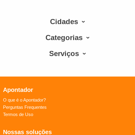
Cidades
Categorias
Serviços
Apontador
O que é o Apontador?
Perguntas Frequentes
Termos de Uso
Nossas soluções