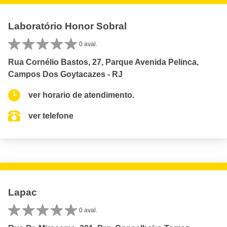
Laboratório Honor Sobral
0 aval.
Rua Cornélio Bastos, 27, Parque Avenida Pelinca,
Campos Dos Goytacazes - RJ
ver horario de atendimento.
ver telefone
Lapac
0 aval.