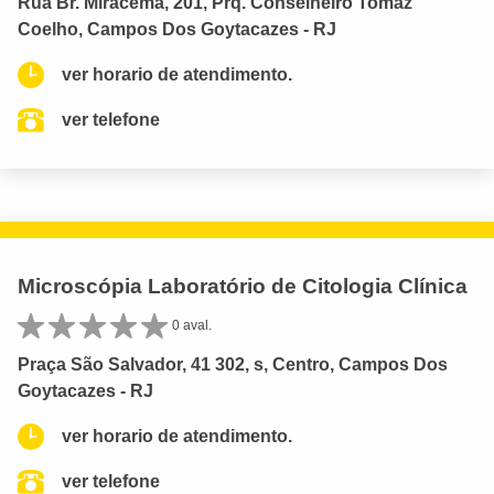
Rua Br. Miracema, 201, Prq. Conselheiro Tomaz
Coelho, Campos Dos Goytacazes - RJ
ver horario de atendimento.
ver telefone
Microscópia Laboratório de Citologia Clínica
0 aval.
Praça São Salvador, 41 302, s, Centro, Campos Dos
Goytacazes - RJ
ver horario de atendimento.
ver telefone