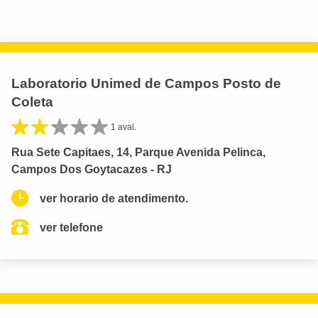
Laboratorio Unimed de Campos Posto de
Coleta
1 aval.
Rua Sete Capitaes, 14, Parque Avenida Pelinca,
Campos Dos Goytacazes - RJ
ver horario de atendimento.
ver telefone