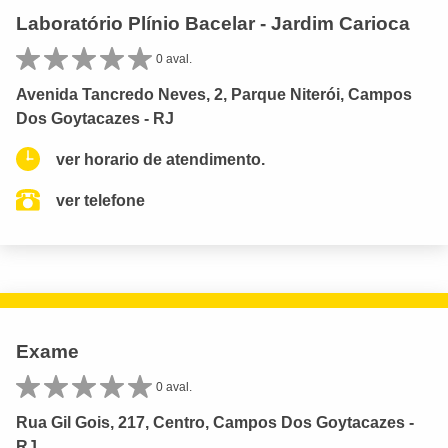
Laboratório Plínio Bacelar - Jardim Carioca
0 aval.
Avenida Tancredo Neves, 2, Parque Niterói, Campos
Dos Goytacazes - RJ
ver horario de atendimento.
ver telefone
Exame
0 aval.
Rua Gil Gois, 217, Centro, Campos Dos Goytacazes -
RJ