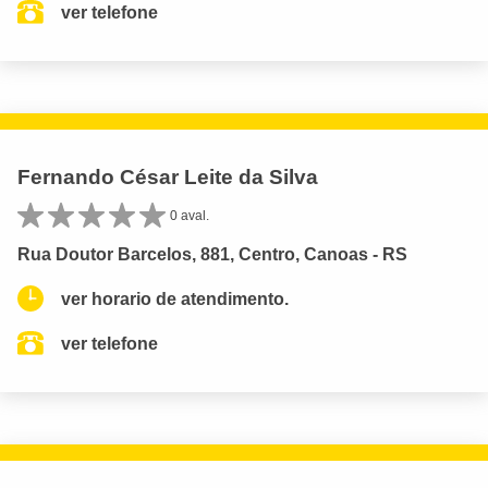
ver telefone
Fernando César Leite da Silva
0 aval.
Rua Doutor Barcelos, 881, Centro, Canoas - RS
ver horario de atendimento.
ver telefone