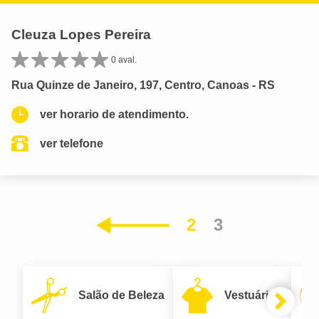
Cleuza Lopes Pereira
0 aval.
Rua Quinze de Janeiro, 197, Centro, Canoas - RS
ver horario de atendimento.
ver telefone
2
3
Anterior
Salão de Beleza
Vestuário