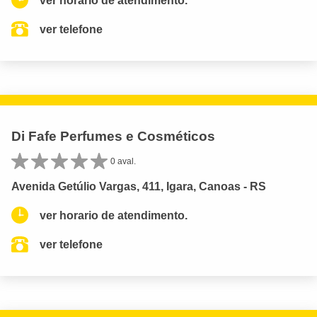
ver horario de atendimento.
ver telefone
Di Fafe Perfumes e Cosméticos
0 aval.
Avenida Getúlio Vargas, 411, Igara, Canoas - RS
ver horario de atendimento.
ver telefone