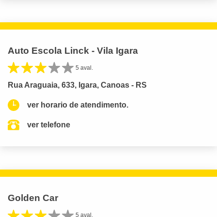
Auto Escola Linck - Vila Igara
5 aval.
Rua Araguaia, 633, Igara, Canoas - RS
ver horario de atendimento.
ver telefone
Golden Car
5 aval.