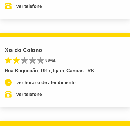
ver telefone
Xis do Colono
8 aval.
Rua Boqueirão, 1917, Igara, Canoas - RS
ver horario de atendimento.
ver telefone