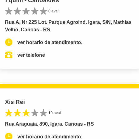
Tquim - Canoas/Rs
0 aval.
Rua A, Nr 225 Lot. Parque Agroind. Igara, S/N, Mathias
Velho, Canoas - RS
ver horario de atendimento.
ver telefone
Xis Rei
19 aval.
Rua Araguaia, 890, Igara, Canoas - RS
ver horario de atendimento.