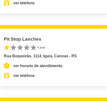
ver telefone
Pit Stop Lanches
4 aval.
Rua Boqueirão, 1114, Igara, Canoas - RS
ver horario de atendimento.
ver telefone