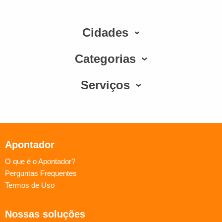
Cidades
Categorias
Serviços
Apontador
O que é o Apontador?
Perguntas Frequentes
Termos de Uso
Nossas soluções