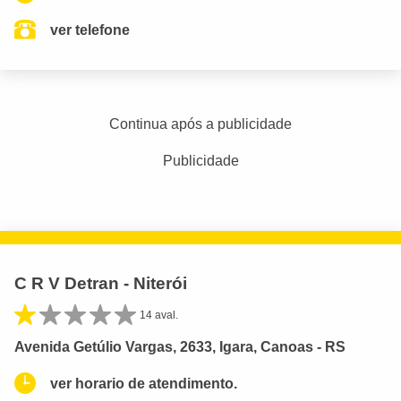
ver telefone
Continua após a publicidade
Publicidade
C R V Detran - Niterói
14 aval.
Avenida Getúlio Vargas, 2633, Igara, Canoas - RS
ver horario de atendimento.