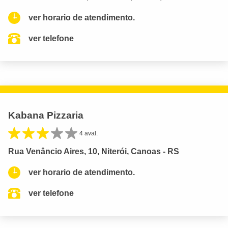
ver horario de atendimento.
ver telefone
Kabana Pizzaria
4 aval.
Rua Venâncio Aires, 10, Niterói, Canoas - RS
ver horario de atendimento.
ver telefone