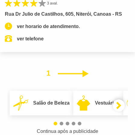
3 aval.
Rua Dr Julio de Castilhos, 605, Niterói, Canoas - RS
ver horario de atendimento.
ver telefone
1
Próximo
Salão de Beleza
Vestuário
Continua após a publicidade