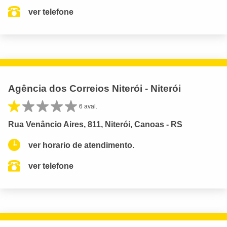
ver telefone
Agência dos Correios Niterói - Niterói
6 aval.
Rua Venâncio Aires, 811, Niterói, Canoas - RS
ver horario de atendimento.
ver telefone