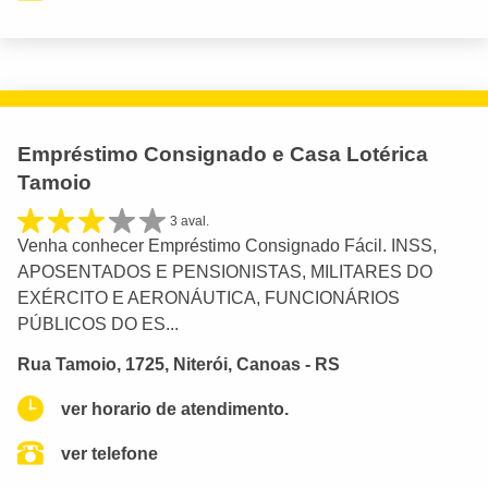
Empréstimo Consignado e Casa Lotérica
Tamoio
3 aval.
Venha conhecer Empréstimo Consignado Fácil. INSS,
APOSENTADOS E PENSIONISTAS, MILITARES DO
EXÉRCITO E AERONÁUTICA, FUNCIONÁRIOS
PÚBLICOS DO ES...
Rua Tamoio, 1725, Niterói, Canoas - RS
ver horario de atendimento.
ver telefone