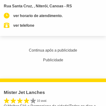
Rua Santa Cruz, , Niterói, Canoas - RS
ver horario de atendimento.
ver telefone
Continua após a publicidade
Publicidade
Mister Jet Lanches
10 aval.