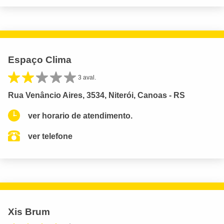
Espaço Clima
3 aval.
Rua Venâncio Aires, 3534, Niterói, Canoas - RS
ver horario de atendimento.
ver telefone
Xis Brum