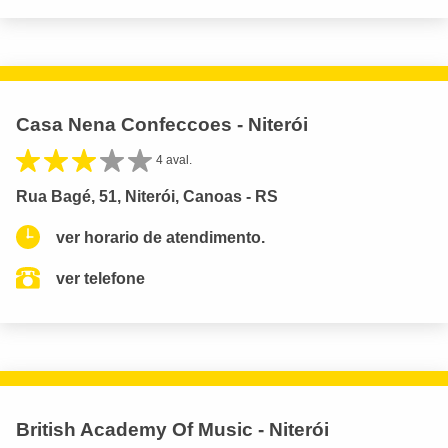
Casa Nena Confeccoes - Niterói
4 aval.
Rua Bagé, 51, Niterói, Canoas - RS
ver horario de atendimento.
ver telefone
British Academy Of Music - Niterói