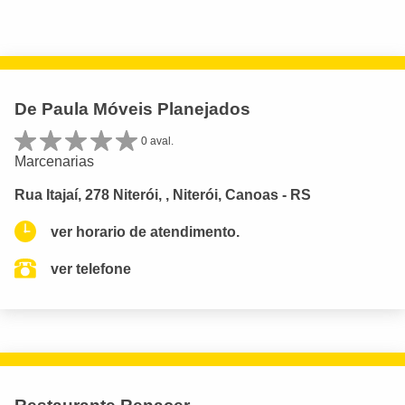
De Paula Móveis Planejados
0 aval.
Marcenarias
Rua Itajaí, 278 Niterói, , Niterói, Canoas - RS
ver horario de atendimento.
ver telefone