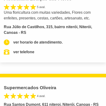
5 aval.
Uma floricultura com muitas variedades, Flores com
enfeites, presentes, cestas, cartões, artesanato, etc.
Rua Júlio de Castilhos, 315, bairro niterói, Niterói,
Canoas - RS
ver horario de atendimento.
ver telefone
Supermercados Oliveira
4 aval.
Rua Santos Dumont, 611 niteroi, Niterói, Canoas - RS