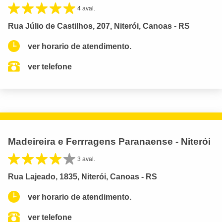
4 aval.
Rua Júlio de Castilhos, 207, Niterói, Canoas - RS
ver horario de atendimento.
ver telefone
Madeireira e Ferrragens Paranaense - Niterói
3 aval.
Rua Lajeado, 1835, Niterói, Canoas - RS
ver horario de atendimento.
ver telefone