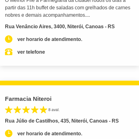
O Melhor Filé a Parmegiana da cidade!Todos os dias a
partir das 11h buffet de saladas com grelhados de carnes
nobres e demais acompanhamentos....
Rua Venâncio Aires, 3400, Niterói, Canoas - RS
ver horario de atendimento.
ver telefone
Farmacia Niteroi
8 aval.
Rua Júlio de Castilhos, 435, Niterói, Canoas - RS
ver horario de atendimento.