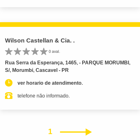
Wilson Castellan & Cia. .
0 aval.
Rua Serra da Esperança, 1465, - PARQUE MORUMBI,
S/, Morumbi, Cascavel - PR
ver horario de atendimento.
telefone não informado.
1
Próximo