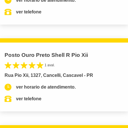
ver horario de atendimento.
ver telefone
Posto Ouro Preto Shell R Pio Xii
1 aval.
Rua Pio Xii, 1327, Cancelli, Cascavel - PR
ver horario de atendimento.
ver telefone