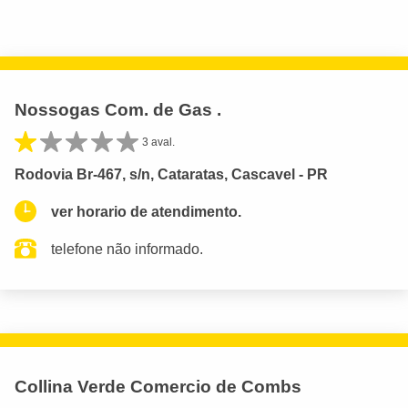
Nossogas Com. de Gas .
3 aval.
Rodovia Br-467, s/n, Cataratas, Cascavel - PR
ver horario de atendimento.
telefone não informado.
Collina Verde Comercio de Combs