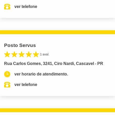
ver telefone
Posto Servus
1 aval.
Rua Carlos Gomes, 3241, Ciro Nardi, Cascavel - PR
ver horario de atendimento.
ver telefone