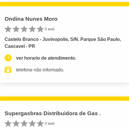
Ondina Nunes Moro
0 aval.
Castelo Branco - Juvinopolis, S/N, Parque São Paulo,
Cascavel - PR
ver horario de atendimento.
telefone não informado.
Supergasbras Distribuidora de Gas .
0 aval.