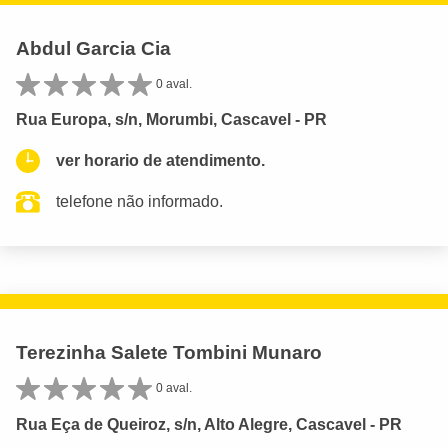
Abdul Garcia Cia
0 aval.
Rua Europa, s/n, Morumbi, Cascavel - PR
ver horario de atendimento.
telefone não informado.
Terezinha Salete Tombini Munaro
0 aval.
Rua Eça de Queiroz, s/n, Alto Alegre, Cascavel - PR