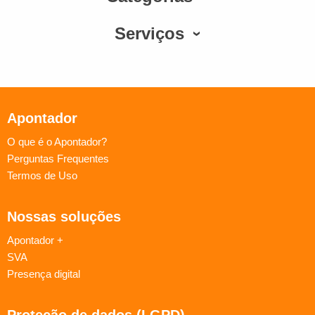
Serviços
Apontador
O que é o Apontador?
Perguntas Frequentes
Termos de Uso
Nossas soluções
Apontador +
SVA
Presença digital
Proteção de dados (LGPD)