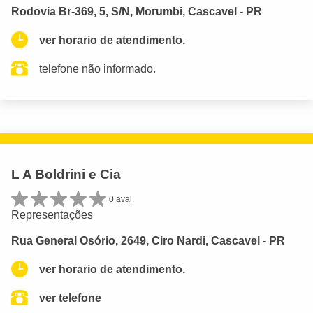
Rodovia Br-369, 5, S/N, Morumbi, Cascavel - PR
ver horario de atendimento.
telefone não informado.
L A Boldrini e Cia
0 aval.
Representações
Rua General Osório, 2649, Ciro Nardi, Cascavel - PR
ver horario de atendimento.
ver telefone