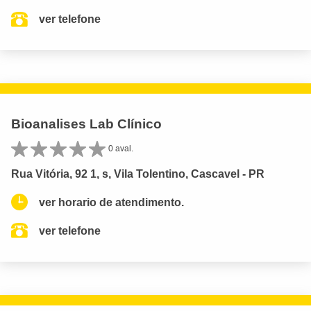
ver telefone
Bioanalises Lab Clínico
0 aval.
Rua Vitória, 92 1, s, Vila Tolentino, Cascavel - PR
ver horario de atendimento.
ver telefone