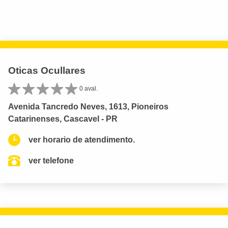
Oticas Ocullares
0 aval.
Avenida Tancredo Neves, 1613, Pioneiros
Catarinenses, Cascavel - PR
ver horario de atendimento.
ver telefone