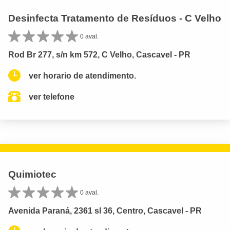
Desinfecta Tratamento de Resíduos - C Velho
0 aval.
Rod Br 277, s/n km 572, C Velho, Cascavel - PR
ver horario de atendimento.
ver telefone
Quimiotec
0 aval.
Avenida Paraná, 2361 sl 36, Centro, Cascavel - PR