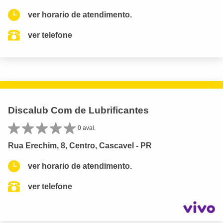
ver horario de atendimento.
ver telefone
Discalub Com de Lubrificantes
0 aval.
Rua Erechim, 8, Centro, Cascavel - PR
ver horario de atendimento.
ver telefone