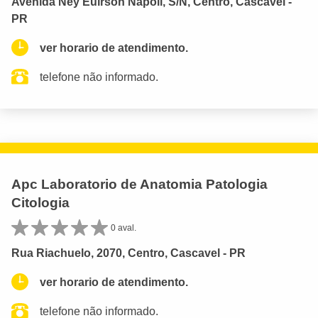
Avenida Ney Euirson Napoli, S/N, Centro, Cascavel -
PR
ver horario de atendimento.
telefone não informado.
Apc Laboratorio de Anatomia Patologia
Citologia
0 aval.
Rua Riachuelo, 2070, Centro, Cascavel - PR
ver horario de atendimento.
telefone não informado.