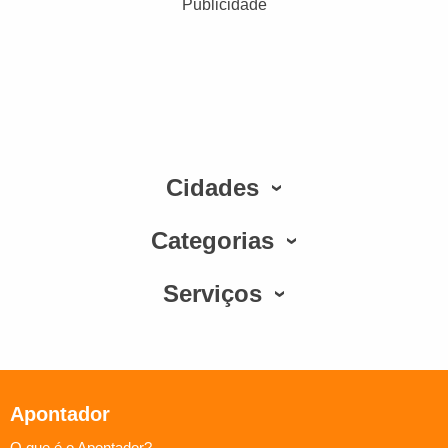
Publicidade
Cidades
Categorias
Serviços
Apontador
O que é o Apontador?