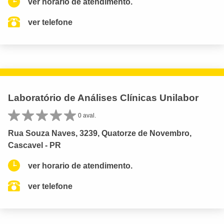
ver horario de atendimento.
ver telefone
Laboratório de Análises Clínicas Unilabor
0 aval.
Rua Souza Naves, 3239, Quatorze de Novembro,
Cascavel - PR
ver horario de atendimento.
ver telefone