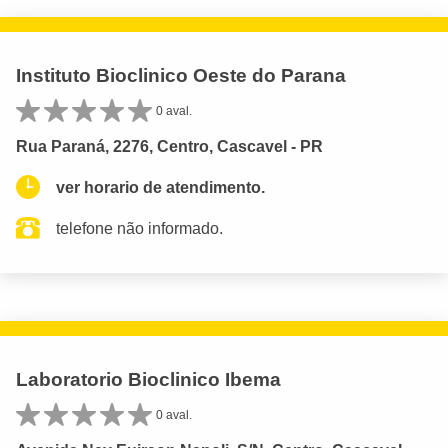
Instituto Bioclinico Oeste do Parana
0 aval.
Rua Paraná, 2276, Centro, Cascavel - PR
ver horario de atendimento.
telefone não informado.
Laboratorio Bioclinico Ibema
0 aval.