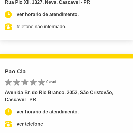
Rua Pio XII, 1327, Neva, Cascavel - PR
ver horario de atendimento.
telefone não informado.
Pao Cia
0 aval.
Avenida Br. do Rio Branco, 2052, São Cristovão,
Cascavel - PR
ver horario de atendimento.
ver telefone