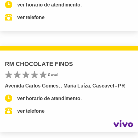
ver horario de atendimento.
ver telefone
RM CHOCOLATE FINOS
0 aval.
Avenida Carlos Gomes, , Maria Luíza, Cascavel - PR
ver horario de atendimento.
ver telefone