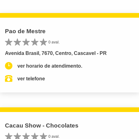
Pao de Mestre
0 aval.
Avenida Brasil, 7670, Centro, Cascavel - PR
ver horario de atendimento.
ver telefone
Cacau Show - Chocolates
0 aval.