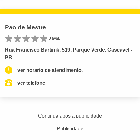
Pao de Mestre
0 aval.
Rua Francisco Bartinik, 519, Parque Verde, Cascavel -
PR
ver horario de atendimento.
ver telefone
Continua após a publicidade
Publicidade