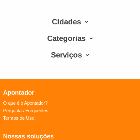
Cidades
Categorias
Serviços
Apontador
O que é o Apontador?
Perguntas Frequentes
Termos de Uso
Nossas soluções