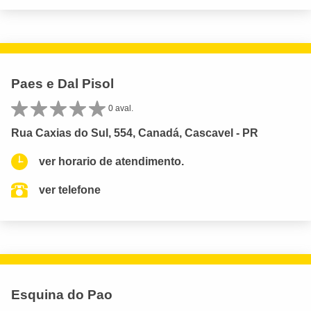
Paes e Dal Pisol
0 aval.
Rua Caxias do Sul, 554, Canadá, Cascavel - PR
ver horario de atendimento.
ver telefone
Esquina do Pao