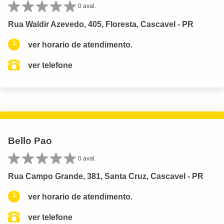
0 aval.
Rua Waldir Azevedo, 405, Floresta, Cascavel - PR
ver horario de atendimento.
ver telefone
Bello Pao
0 aval.
Rua Campo Grande, 381, Santa Cruz, Cascavel - PR
ver horario de atendimento.
ver telefone