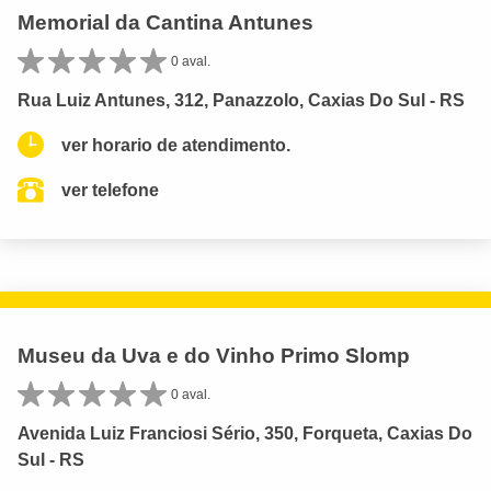
Memorial da Cantina Antunes
0 aval.
Rua Luiz Antunes, 312, Panazzolo, Caxias Do Sul - RS
ver horario de atendimento.
ver telefone
Museu da Uva e do Vinho Primo Slomp
0 aval.
Avenida Luiz Franciosi Sério, 350, Forqueta, Caxias Do
Sul - RS