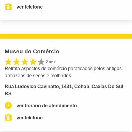
ver telefone
Museu do Comércio
2 aval.
Retrata aspectos do comércio paraticados pelos antigos
armazens de secos e molhados.
Rua Ludovico Cavinatto, 1431, Cohab, Caxias Do Sul -
RS
ver horario de atendimento.
ver telefone