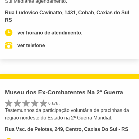
Sul.Mediante agendamento.
Rua Ludovico Cavinatto, 1431, Cohab, Caxias do Sul -
RS
ver horario de atendimento.
ver telefone
Museu dos Ex-Combatentes Na 2ª Guerra
0 aval.
Testemunhos da participação voluntária de pracinhas da
região nordeste do Estado na 2ª Guerra Mundial.
Rua Vsc. de Pelotas, 249, Centro, Caxias Do Sul - RS