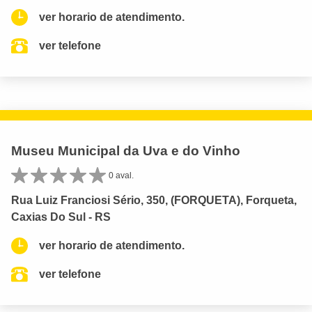
ver horario de atendimento.
ver telefone
Museu Municipal da Uva e do Vinho
0 aval.
Rua Luiz Franciosi Sério, 350, (FORQUETA), Forqueta,
Caxias Do Sul - RS
ver horario de atendimento.
ver telefone