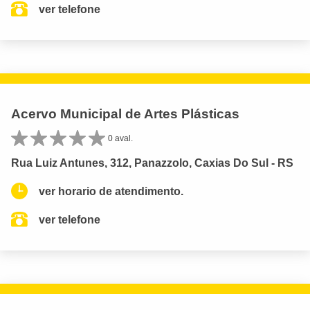
ver telefone
Acervo Municipal de Artes Plásticas
0 aval.
Rua Luiz Antunes, 312, Panazzolo, Caxias Do Sul - RS
ver horario de atendimento.
ver telefone