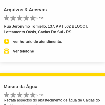
Arquivos & Acervos
0 aval.
Rua Jeronymo Tomiello, 137, APT 502 BLOCO I,
Loteamento Oásis, Caxias Do Sul - RS
ver horario de atendimento.
ver telefone
Museu da Água
0 aval.
Retrata aspectos do abastecimento de água de Caxias do