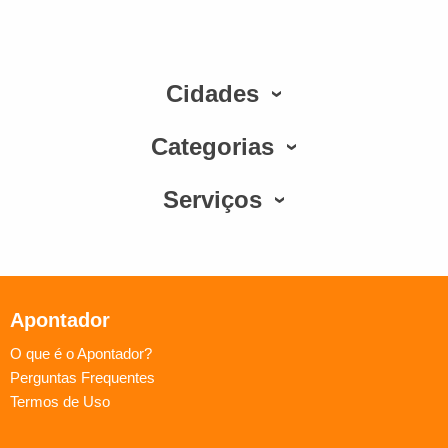
Cidades
Categorias
Serviços
Apontador
O que é o Apontador?
Perguntas Frequentes
Termos de Uso