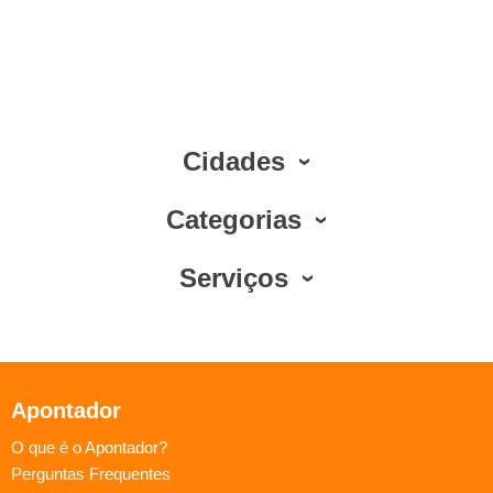
Cidades
Categorias
Serviços
Apontador
O que é o Apontador?
Perguntas Frequentes