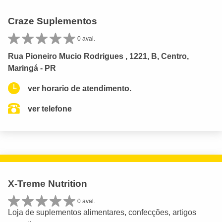
Craze Suplementos
0 aval.
Rua Pioneiro Mucio Rodrigues , 1221, B, Centro,
Maringá - PR
ver horario de atendimento.
ver telefone
X-Treme Nutrition
0 aval.
Loja de suplementos alimentares, confecções, artigos