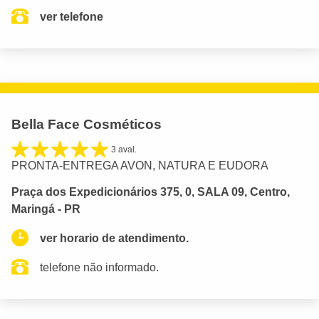
ver telefone
Bella Face Cosméticos
3 aval.
PRONTA-ENTREGA AVON, NATURA E EUDORA
Praça dos Expedicionários 375, 0, SALA 09, Centro,
Maringá - PR
ver horario de atendimento.
telefone não informado.