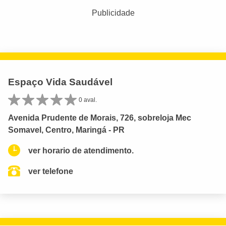
Publicidade
Espaço Vida Saudável
0 aval.
Avenida Prudente de Morais, 726, sobreloja Mec
Somavel, Centro, Maringá - PR
ver horario de atendimento.
ver telefone