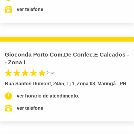
ver telefone
Gioconda Porto Com.De Confec.E Calcados -
- Zona I
2 aval.
Rua Santos Dumont, 2455, Lj 1, Zona 03, Maringá - PR
ver horario de atendimento.
ver telefone