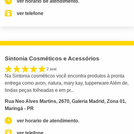
ver horario de atendimento.
ver telefone
Sintonia Cosméticos e Acessórios
2 aval.
Na Sintonia cosméticos você encontra produtos à pronta
entrega como avon, natura, mary kay, tupperware Além de,
lindas peças folheadas e em pr...
Rua Neo Alves Martins, 2670, Galeria Madrid, Zona 01,
Maringá - PR
ver horario de atendimento.
ver telefone