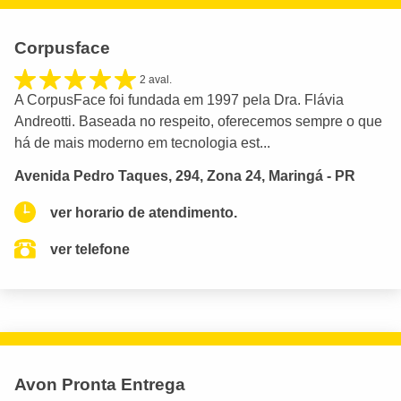
Corpusface
2 aval.
A CorpusFace foi fundada em 1997 pela Dra. Flávia
Andreotti. Baseada no respeito, oferecemos sempre o que
há de mais moderno em tecnologia est...
Avenida Pedro Taques, 294, Zona 24, Maringá - PR
ver horario de atendimento.
ver telefone
Avon Pronta Entrega