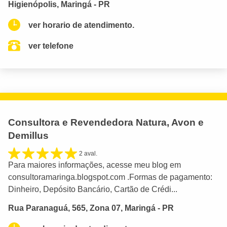
Higienópolis, Maringá - PR
ver horario de atendimento.
ver telefone
Consultora e Revendedora Natura, Avon e
Demillus
2 aval.
Para maiores informações, acesse meu blog em
consultoramaringa.blogspot.com .Formas de pagamento:
Dinheiro, Depósito Bancário, Cartão de Crédi...
Rua Paranaguá, 565, Zona 07, Maringá - PR