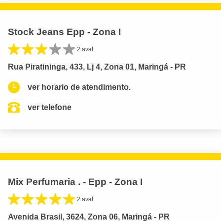
Stock Jeans Epp - Zona I
2 aval.
Rua Piratininga, 433, Lj 4, Zona 01, Maringá - PR
ver horario de atendimento.
ver telefone
Mix Perfumaria . - Epp - Zona I
2 aval.
Avenida Brasil, 3624, Zona 06, Maringá - PR