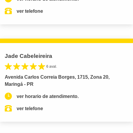
ver telefone
Jade Cabeleireira
6 aval.
Avenida Carlos Correia Borges, 1715, Zona 20,
Maringá - PR
ver horario de atendimento.
ver telefone