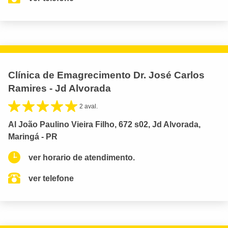
Clínica de Emagrecimento Dr. José Carlos
Ramires - Jd Alvorada
2 aval.
Al João Paulino Vieira Filho, 672 s02, Jd Alvorada,
Maringá - PR
ver horario de atendimento.
ver telefone