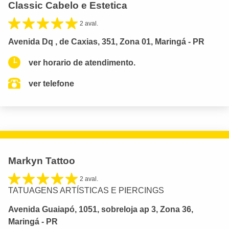
Classic Cabelo e Estetica
2 aval.
Avenida Dq , de Caxias, 351, Zona 01, Maringá - PR
ver horario de atendimento.
ver telefone
Markyn Tattoo
2 aval.
TATUAGENS ARTÍSTICAS E PIERCINGS
Avenida Guaiapó, 1051, sobreloja ap 3, Zona 36,
Maringá - PR