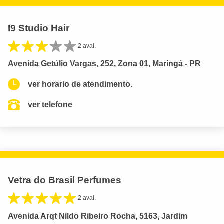
I9 Studio Hair
2 aval.
Avenida Getúlio Vargas, 252, Zona 01, Maringá - PR
ver horario de atendimento.
ver telefone
Vetra do Brasil Perfumes
2 aval.
Avenida Arqt Nildo Ribeiro Rocha, 5163, Jardim