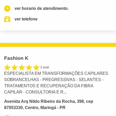
ver horario de atendimento.
ver telefone
Fashion K
2 aval.
ESPECIALISTA EM TRANSFORMAÇÕES CAPILARES
SOBRANCELHAS - PREGRESSIVAS - SELANTES -
TRATAMENTOS E RECUPERAÇÃO DA FIBRA
CAPILAR - CONSULTORIA E R...
Avenida Arq Nildo Ribeiro da Rocha, 398, cep
87053330, Centro, Maringá - PR