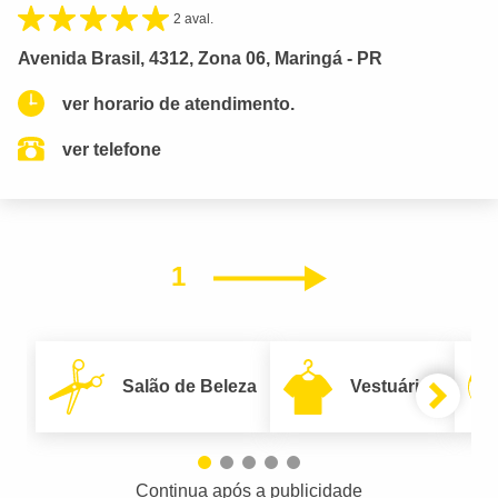
2 aval.
Avenida Brasil, 4312, Zona 06, Maringá - PR
ver horario de atendimento.
ver telefone
1
Próximo
Salão de Beleza
Vestuário
Continua após a publicidade