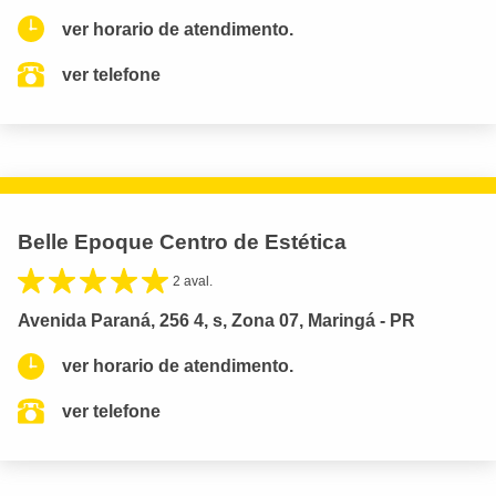
ver horario de atendimento.
ver telefone
Belle Epoque Centro de Estética
2 aval.
Avenida Paraná, 256 4, s, Zona 07, Maringá - PR
ver horario de atendimento.
ver telefone