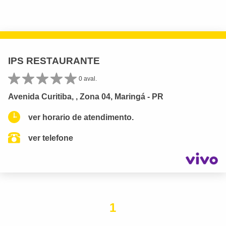
IPS RESTAURANTE
0 aval.
Avenida Curitiba, , Zona 04, Maringá - PR
ver horario de atendimento.
ver telefone
1