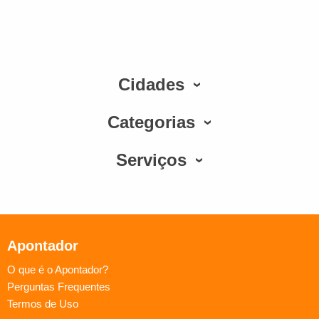
Cidades
Categorias
Serviços
Apontador
O que é o Apontador?
Perguntas Frequentes
Termos de Uso