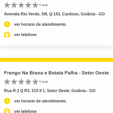
0 aval.
Avenida Rio Verde, SN, Q 143, Cardoso, Goiânia - GO
ver horario de atendimento.
ver telefone
Frango Na Brasa e Batata Palha - Setor Oeste
0 aval.
Rua R 2 Q R3, 215 lt 1, Setor Oeste, Goiânia - GO
ver horario de atendimento.
ver telefone