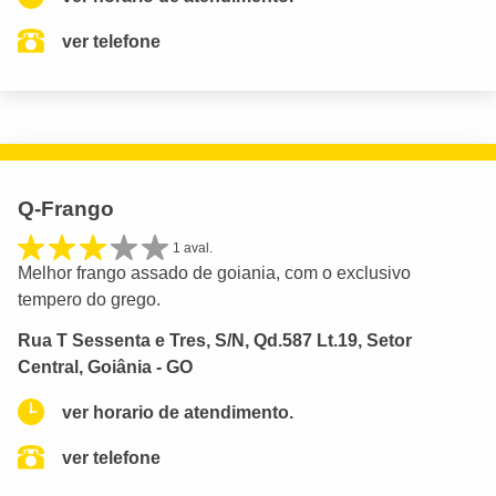
ver telefone
Q-Frango
1 aval.
Melhor frango assado de goiania, com o exclusivo
tempero do grego.
Rua T Sessenta e Tres, S/N, Qd.587 Lt.19, Setor
Central, Goiânia - GO
ver horario de atendimento.
ver telefone