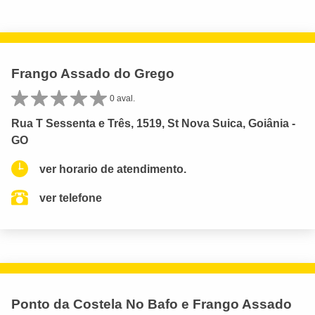
Frango Assado do Grego
0 aval.
Rua T Sessenta e Três, 1519, St Nova Suica, Goiânia -
GO
ver horario de atendimento.
ver telefone
Ponto da Costela No Bafo e Frango Assado