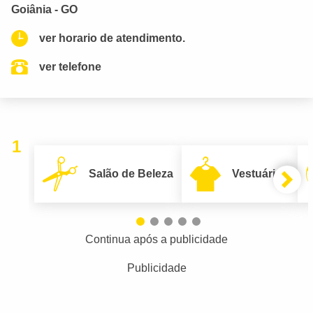
Goiânia - GO
ver horario de atendimento.
ver telefone
1
Salão de Beleza
Vestuário
Continua após a publicidade
Publicidade