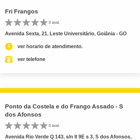
Fri Frangos
0 aval.
Avenida Sexta, 21, Leste Universitário, Goiânia - GO
ver horario de atendimento.
ver telefone
Ponto da Costela e do Frango Assado - S
dos Afonsos
0 aval.
Avenida Rio Verde Q 143, s/n lt 9E s 3, S dos Afonsos,