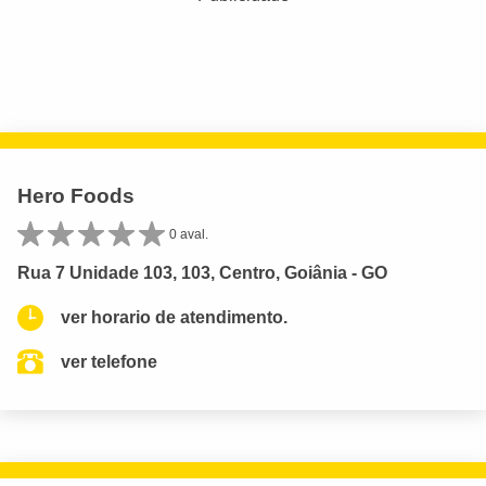
Hero Foods
0 aval.
Rua 7 Unidade 103, 103, Centro, Goiânia - GO
ver horario de atendimento.
ver telefone