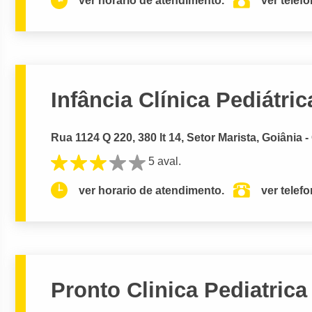
ver horario de atendimento.
ver telef
Infância Clínica Pediátric
Rua 1124 Q 220, 380 lt 14, Setor Marista, Goiânia 
5 aval.
ver horario de atendimento.
ver telef
Pronto Clinica Pediatrica