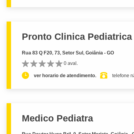
Pronto Clinica Pediatric
Rua 83 Q F20, 73, Setor Sul, Goiânia - GO
0 aval.
ver horario de atendimento.
telefone n
Medico Pediatra