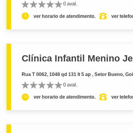
0 aval.
ver horario de atendimento.
ver telef
Clínica Infantil Menino J
Rua T 0062, 1048 qd 131 lt 5 ap , Setor Bueno, Go
0 aval.
ver horario de atendimento.
ver telef