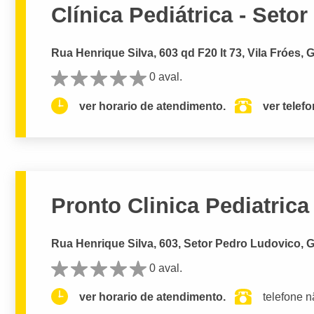
Clínica Pediátrica - Setor
Rua Henrique Silva, 603 qd F20 lt 73, Vila Fróes, 
0 aval.
ver horario de atendimento.
ver telef
Pronto Clinica Pediatric
Rua Henrique Silva, 603, Setor Pedro Ludovico, G
0 aval.
ver horario de atendimento.
telefone n