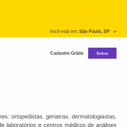
Você está em:
São Paulo, SP
Cadastre Grátis
Entrar
s: ortopedistas, geriatras, dermatologiastas,
 de laboratórios e centros médicos de análises