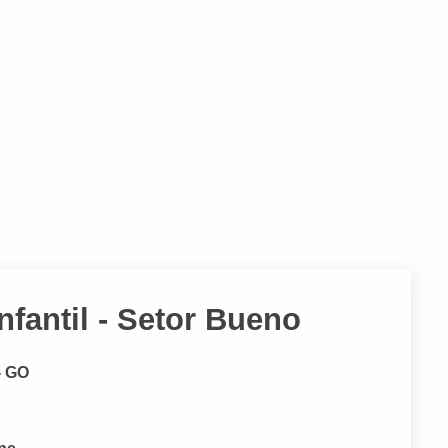
nfantil - Setor Bueno
- GO