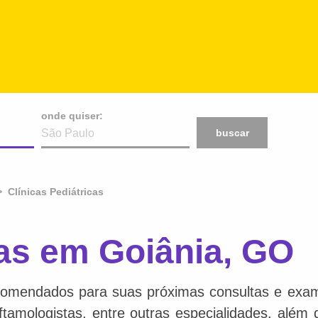
onde quiser:
buscar
Clínicas Pediátricas
cas em Goiânia, GO
comendados para suas próximas consultas e exame
 oftamologistas, entre outras especialidades, além