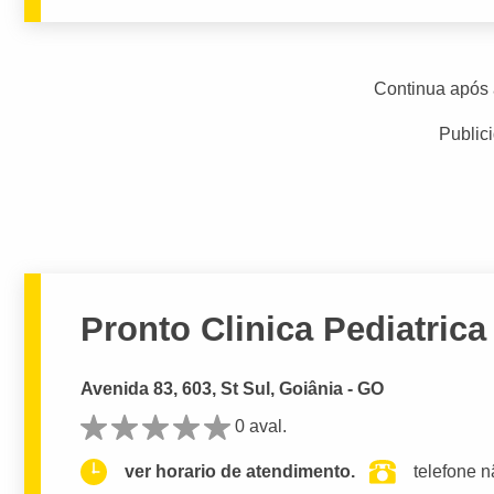
Continua após 
Public
Pronto Clinica Pediatric
Avenida 83, 603, St Sul, Goiânia - GO
0 aval.
ver horario de atendimento.
telefone n