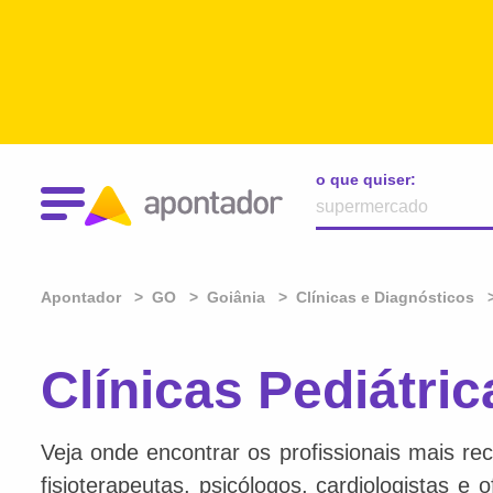
o que quiser:
Apontador
GO
Goiânia
Clínicas e Diagnósticos
Clínicas Pediátri
Veja onde encontrar os profissionais mais re
fisioterapeutas, psicólogos, cardiologistas e