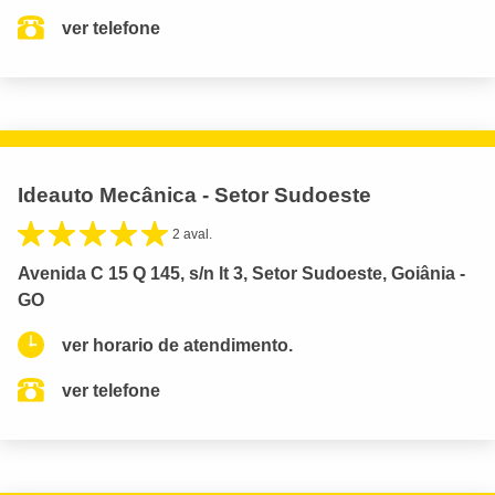
ver telefone
Ideauto Mecânica - Setor Sudoeste
2 aval.
Avenida C 15 Q 145, s/n lt 3, Setor Sudoeste, Goiânia -
GO
ver horario de atendimento.
ver telefone