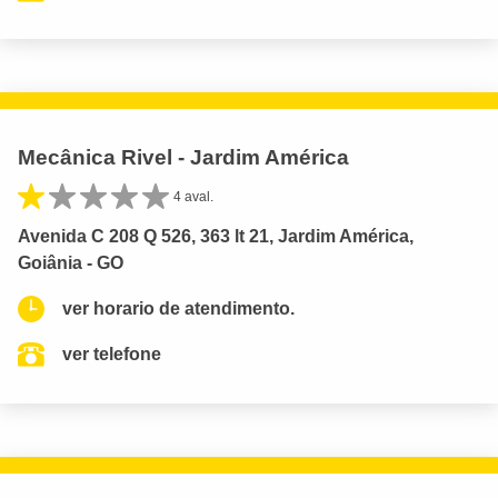
Mecânica Rivel - Jardim América
4 aval.
Avenida C 208 Q 526, 363 lt 21, Jardim América,
Goiânia - GO
ver horario de atendimento.
ver telefone