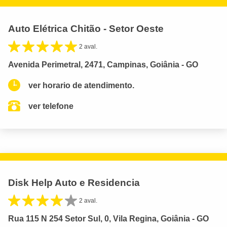
Auto Elétrica Chitão - Setor Oeste
2 aval.
Avenida Perimetral, 2471, Campinas, Goiânia - GO
ver horario de atendimento.
ver telefone
Disk Help Auto e Residencia
2 aval.
Rua 115 N 254 Setor Sul, 0, Vila Regina, Goiânia - GO