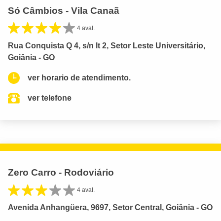
Só Câmbios - Vila Canaã
4 aval.
Rua Conquista Q 4, s/n lt 2, Setor Leste Universitário,
Goiânia - GO
ver horario de atendimento.
ver telefone
Zero Carro - Rodoviário
4 aval.
Avenida Anhangüera, 9697, Setor Central, Goiânia - GO