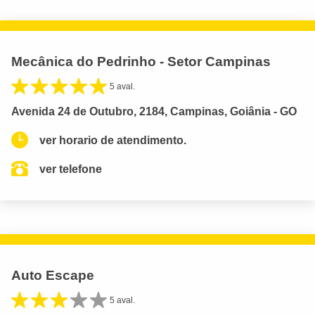
Mecânica do Pedrinho - Setor Campinas
5 aval.
Avenida 24 de Outubro, 2184, Campinas, Goiânia - GO
ver horario de atendimento.
ver telefone
Auto Escape
5 aval.