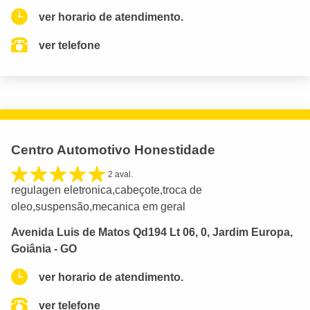
ver horario de atendimento.
ver telefone
Centro Automotivo Honestidade
2 aval.
regulagen eletronica,cabeçote,troca de
oleo,suspensão,mecanica em geral
Avenida Luis de Matos Qd194 Lt 06, 0, Jardim Europa,
Goiânia - GO
ver horario de atendimento.
ver telefone