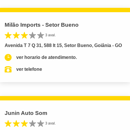
Milão Imports - Setor Bueno
3 aval.
Avenida T 7 Q 31, 588 lt 15, Setor Bueno, Goiânia - GO
ver horario de atendimento.
ver telefone
Junin Auto Som
3 aval.