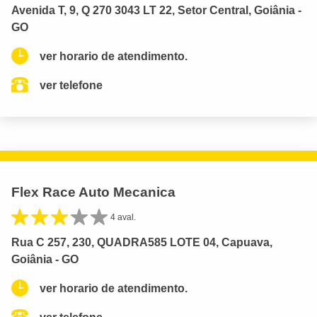
Avenida T, 9, Q 270 3043 LT 22, Setor Central, Goiânia -
GO
ver horario de atendimento.
ver telefone
Flex Race Auto Mecanica
4 aval.
Rua C 257, 230, QUADRA585 LOTE 04, Capuava,
Goiânia - GO
ver horario de atendimento.