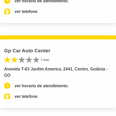
ver horario de atendimento.
ver telefone
Gp Car Auto Center
7 aval.
Avenida T-63 Jardim America, 2441, Centro, Goiânia -
GO
ver horario de atendimento.
ver telefone