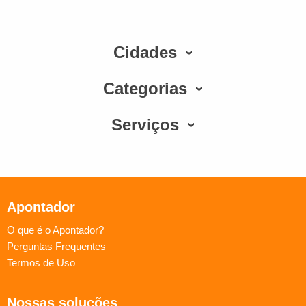
Cidades
Categorias
Serviços
Apontador
O que é o Apontador?
Perguntas Frequentes
Termos de Uso
Nossas soluções