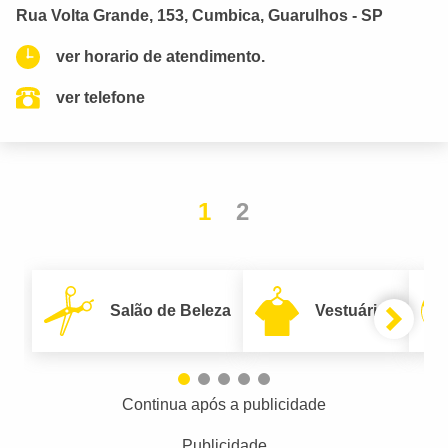
Rua Volta Grande, 153, Cumbica, Guarulhos - SP
ver horario de atendimento.
ver telefone
1
2
Salão de Beleza
Vestuário
Continua após a publicidade
Publicidade