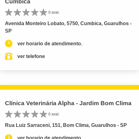
Cumbica
0 aval.
Avenida Monteiro Lobato, 5750, Cumbica, Guarulhos -
SP
ver horario de atendimento.
ver telefone
Clínica Veterinária Alpha - Jardim Bom Clima
0 aval.
Rua Luiz Sarraceni, 151, Bom Clima, Guarulhos - SP
ver horario de atendimento.