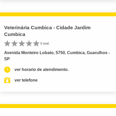
Veterinária Cumbica - Cidade Jardim
Cumbica
0 aval.
Avenida Monteiro Lobato, 5750, Cumbica, Guarulhos -
SP
ver horario de atendimento.
ver telefone