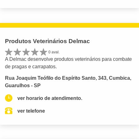
Produtos Veterinários Delmac
0 aval.
A Delmac desenvolve produtos veterinários para combate
de pragas e carrapatos.
Rua Joaquim Teófilo do Espírito Santo, 343, Cumbica,
Guarulhos - SP
ver horario de atendimento.
ver telefone