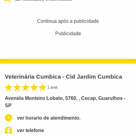
Continua após a publicidade
Publicidade
Veterinária Cumbica - Cid Jardim Cumbica
1 aval.
Avenida Monteiro Lobato, 5760, , Cecap, Guarulhos -
SP
ver horario de atendimento.
ver telefone