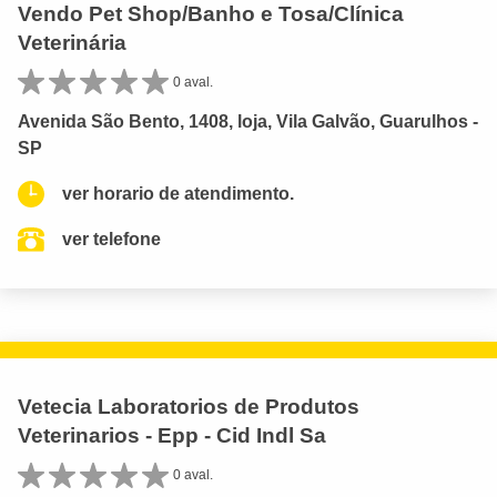
Vendo Pet Shop/Banho e Tosa/Clínica
Veterinária
0 aval.
Avenida São Bento, 1408, loja, Vila Galvão, Guarulhos -
SP
ver horario de atendimento.
ver telefone
Vetecia Laboratorios de Produtos
Veterinarios - Epp - Cid Indl Sa
0 aval.