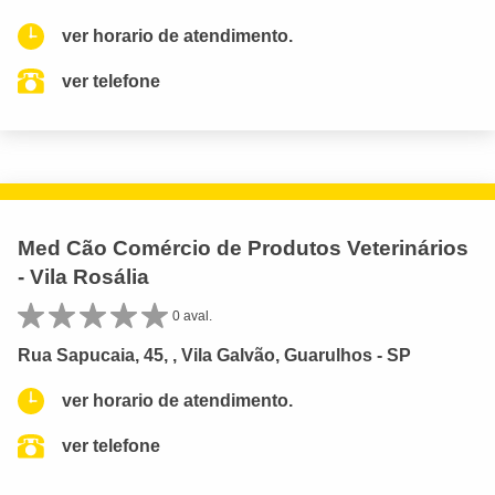
ver horario de atendimento.
ver telefone
Med Cão Comércio de Produtos Veterinários
- Vila Rosália
0 aval.
Rua Sapucaia, 45, , Vila Galvão, Guarulhos - SP
ver horario de atendimento.
ver telefone