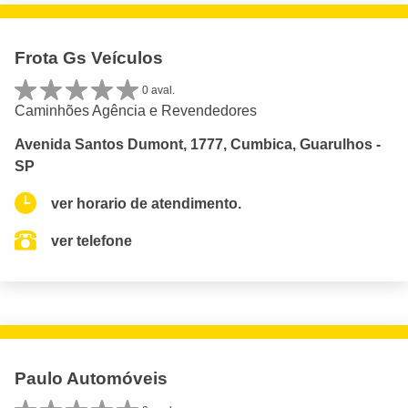
Frota Gs Veículos
0 aval.
Caminhões Agência e Revendedores
Avenida Santos Dumont, 1777, Cumbica, Guarulhos -
SP
ver horario de atendimento.
ver telefone
Paulo Automóveis