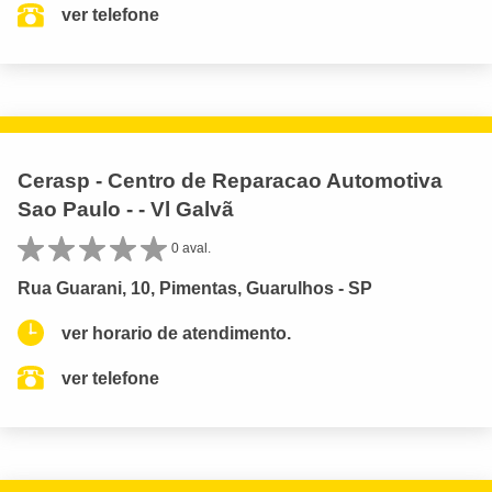
ver telefone
Cerasp - Centro de Reparacao Automotiva
Sao Paulo - - Vl Galvã
0 aval.
Rua Guarani, 10, Pimentas, Guarulhos - SP
ver horario de atendimento.
ver telefone