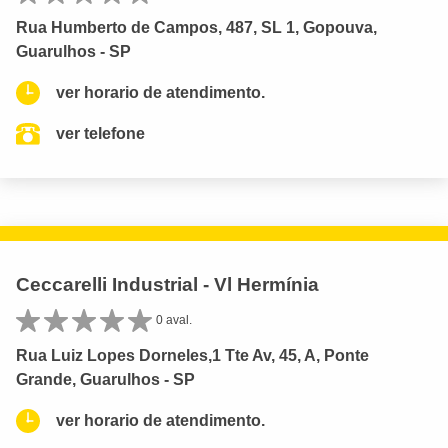
Rua Humberto de Campos, 487, SL 1, Gopouva,
Guarulhos - SP
ver horario de atendimento.
ver telefone
Ceccarelli Industrial - Vl Hermínia
0 aval.
Rua Luiz Lopes Dorneles,1 Tte Av, 45, A, Ponte
Grande, Guarulhos - SP
ver horario de atendimento.