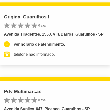
Original Guarulhos I
0 aval.
Avenida Tiradentes, 1558, Vila Barros, Guarulhos - SP
ver horario de atendimento.
telefone não informado.
Pdv Multimarcas
0 aval.
Avenida Suplicy, 647, Picanço, Guarulhos - SP