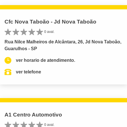
Cfc Nova Taboão - Jd Nova Taboão
0 aval.
Rua Nilce Malheiros de Alcântara, 26, Jd Nova Taboão,
Guarulhos - SP
ver horario de atendimento.
ver telefone
A1 Centro Automotivo
0 aval.