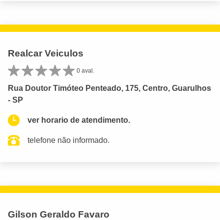
Realcar Veiculos
0 aval.
Rua Doutor Timóteo Penteado, 175, Centro, Guarulhos
- SP
ver horario de atendimento.
telefone não informado.
Gilson Geraldo Favaro