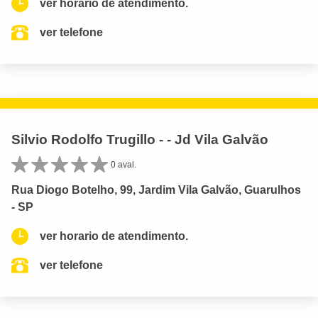
ver horario de atendimento.
ver telefone
Silvio Rodolfo Trugillo - - Jd Vila Galvão
0 aval.
Rua Diogo Botelho, 99, Jardim Vila Galvão, Guarulhos
- SP
ver horario de atendimento.
ver telefone