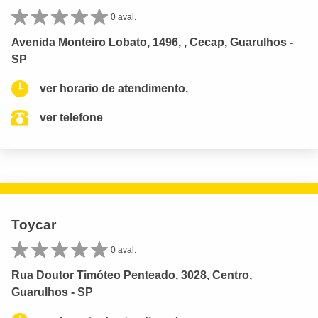
0 aval.
Avenida Monteiro Lobato, 1496, , Cecap, Guarulhos -
SP
ver horario de atendimento.
ver telefone
Toycar
0 aval.
Rua Doutor Timóteo Penteado, 3028, Centro,
Guarulhos - SP