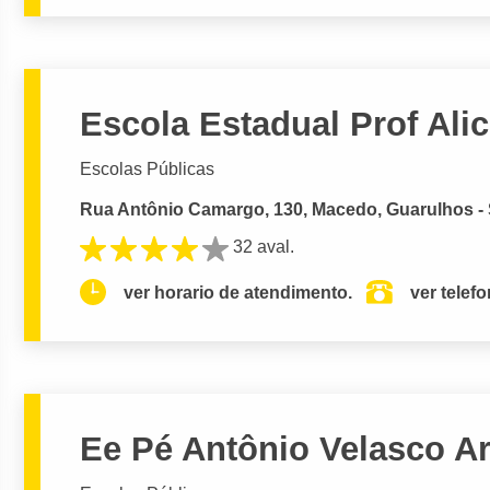
Escola Estadual Prof Ali
Escolas Públicas
Rua Antônio Camargo, 130, Macedo, Guarulhos -
32 aval.
ver horario de atendimento.
ver telef
Ee Pé Antônio Velasco A