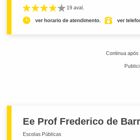
19 aval.
ver horario de atendimento.
ver telef
Continua após 
Public
Ee Prof Frederico de Bar
Escolas Públicas