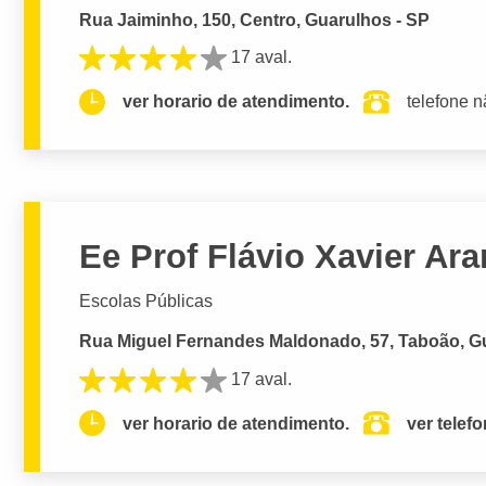
Rua Jaiminho, 150, Centro, Guarulhos - SP
17 aval.
ver horario de atendimento.
telefone n
Ee Prof Flávio Xavier Ara
Escolas Públicas
Rua Miguel Fernandes Maldonado, 57, Taboão, G
17 aval.
ver horario de atendimento.
ver telef