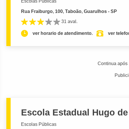
Escolas Públicas
Rua Fraiburgo, 100, Taboão, Guarulhos - SP
31 aval.
ver horario de atendimento.
ver telef
Continua após 
Public
Escola Estadual Hugo de
Escolas Públicas