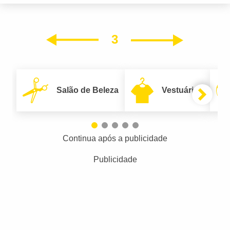
3
Próxim
Anterior
Salão de Beleza
Vestuário
Continua após a publicidade
Publicidade