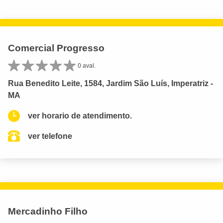
Comercial Progresso
0 aval.
Rua Benedito Leite, 1584, Jardim São Luís, Imperatriz -
MA
ver horario de atendimento.
ver telefone
Mercadinho Filho