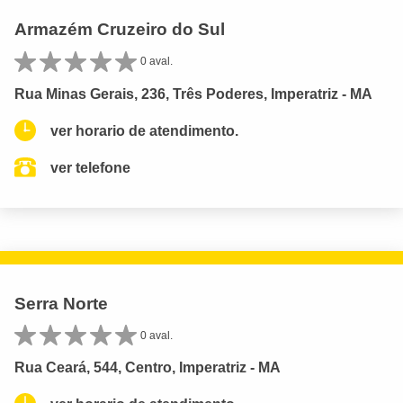
Armazém Cruzeiro do Sul
0 aval.
Rua Minas Gerais, 236, Três Poderes, Imperatriz - MA
ver horario de atendimento.
ver telefone
Serra Norte
0 aval.
Rua Ceará, 544, Centro, Imperatriz - MA