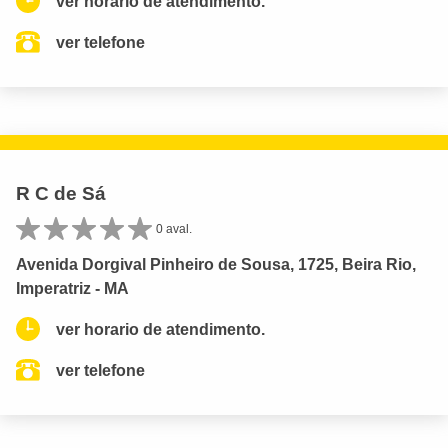
ver horario de atendimento.
ver telefone
R C de Sá
0 aval.
Avenida Dorgival Pinheiro de Sousa, 1725, Beira Rio,
Imperatriz - MA
ver horario de atendimento.
ver telefone