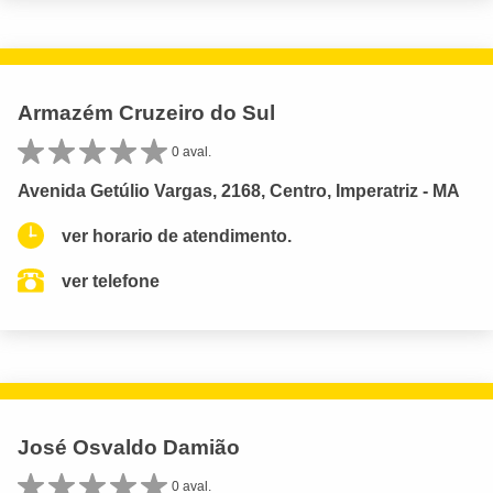
Armazém Cruzeiro do Sul
0 aval.
Avenida Getúlio Vargas, 2168, Centro, Imperatriz - MA
ver horario de atendimento.
ver telefone
José Osvaldo Damião
0 aval.