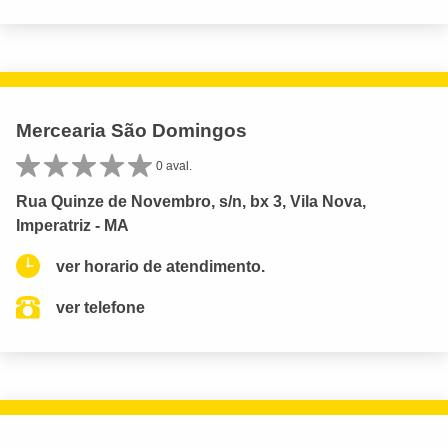
Mercearia São Domingos
0 aval.
Rua Quinze de Novembro, s/n, bx 3, Vila Nova,
Imperatriz - MA
ver horario de atendimento.
ver telefone