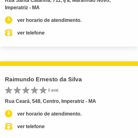
Rua Santa Catarina, 711, lj a, Maranhão Novo,
Imperatriz - MA
ver horario de atendimento.
ver telefone
Raimundo Ernesto da Silva
0 aval.
Rua Ceará, 548, Centro, Imperatriz - MA
ver horario de atendimento.
ver telefone