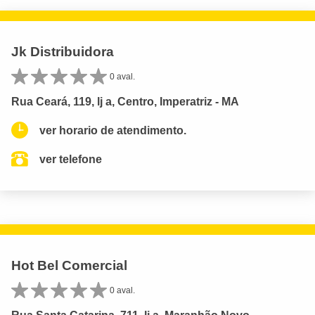
Jk Distribuidora
0 aval.
Rua Ceará, 119, lj a, Centro, Imperatriz - MA
ver horario de atendimento.
ver telefone
Hot Bel Comercial
0 aval.