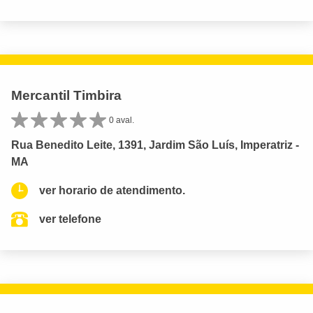
Mercantil Timbira
0 aval.
Rua Benedito Leite, 1391, Jardim São Luís, Imperatriz -
MA
ver horario de atendimento.
ver telefone