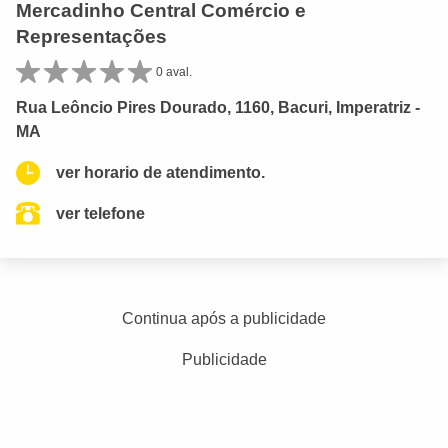
Mercadinho Central Comércio e
Representações
0 aval.
Rua Leôncio Pires Dourado, 1160, Bacuri, Imperatriz -
MA
ver horario de atendimento.
ver telefone
Continua após a publicidade
Publicidade