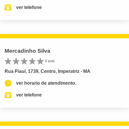
ver telefone
Mercadinho Silva
0 aval.
Rua Piauí, 1739, Centro, Imperatriz - MA
ver horario de atendimento.
ver telefone