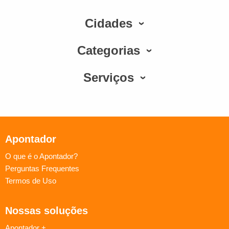
Cidades
Categorias
Serviços
Apontador
O que é o Apontador?
Perguntas Frequentes
Termos de Uso
Nossas soluções
Apontador +