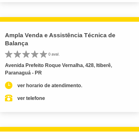
Ampla Venda e Assistência Técnica de
Balança
0 aval.
Avenida Prefeito Roque Vernalha, 428, Itiberê,
Paranaguá - PR
ver horario de atendimento.
ver telefone