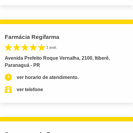
Farmácia Regifarma
1 aval.
Avenida Prefeito Roque Vernalha, 2100, Itiberê,
Paranaguá - PR
ver horario de atendimento.
ver telefone