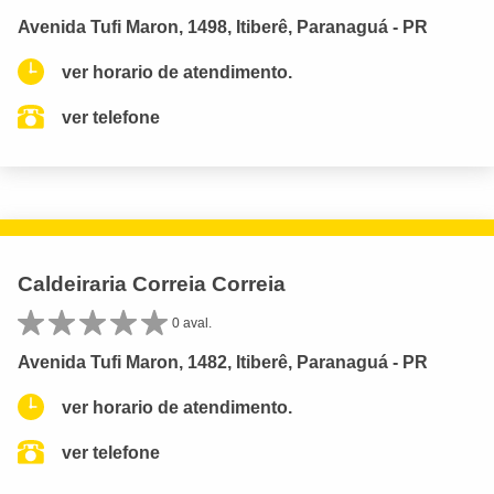
Avenida Tufi Maron, 1498, Itiberê, Paranaguá - PR
ver horario de atendimento.
ver telefone
Caldeiraria Correia Correia
0 aval.
Avenida Tufi Maron, 1482, Itiberê, Paranaguá - PR
ver horario de atendimento.
ver telefone