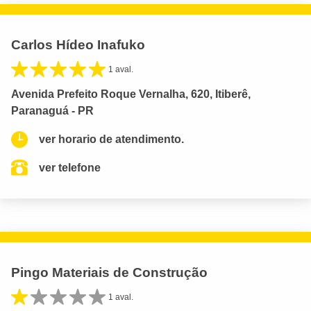
Carlos Hídeo Inafuko
1 aval.
Avenida Prefeito Roque Vernalha, 620, Itiberê,
Paranaguá - PR
ver horario de atendimento.
ver telefone
Pingo Materiais de Construção
1 aval.