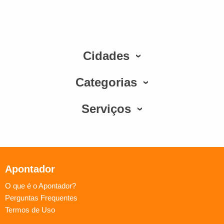
Cidades
Categorias
Serviços
Apontador
O que é o Apontador?
Perguntas Frequentes
Termos de Uso