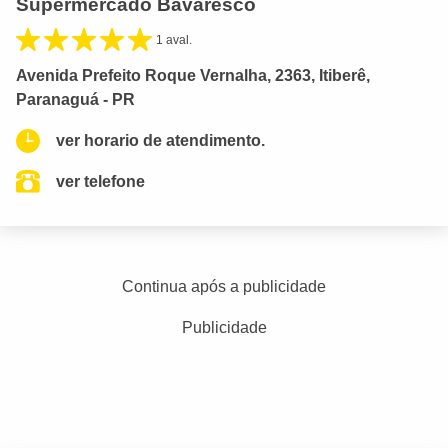
Supermercado Bavaresco
1 aval.
Avenida Prefeito Roque Vernalha, 2363, Itiberê,
Paranaguá - PR
ver horario de atendimento.
ver telefone
Continua após a publicidade
Publicidade