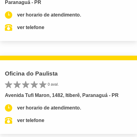
Paranaguá - PR
ver horario de atendimento.
ver telefone
Oficina do Paulista
0 aval.
Avenida Tufi Maron, 1482, Itiberê, Paranaguá - PR
ver horario de atendimento.
ver telefone