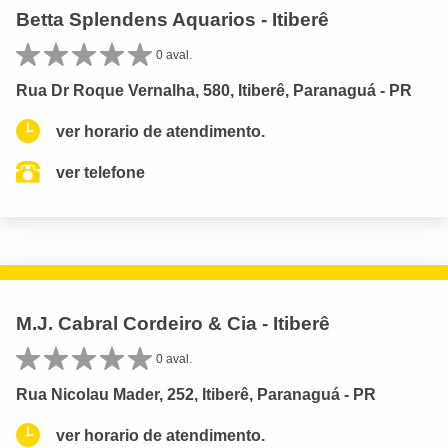
Betta Splendens Aquarios - Itiberê
0 aval.
Rua Dr Roque Vernalha, 580, Itiberê, Paranaguá - PR
ver horario de atendimento.
ver telefone
M.J. Cabral Cordeiro & Cia - Itiberê
0 aval.
Rua Nicolau Mader, 252, Itiberê, Paranaguá - PR
ver horario de atendimento.