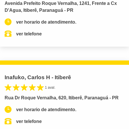
Avenida Prefeito Roque Vernalha, 1241, Frente a Cx
D'Agua, Itiberê, Paranaguá - PR
ver horario de atendimento.
ver telefone
Inafuko, Carlos H - Itiberê
1 aval.
Rua Dr Roque Vernalha, 620, Itiberê, Paranaguá - PR
ver horario de atendimento.
ver telefone