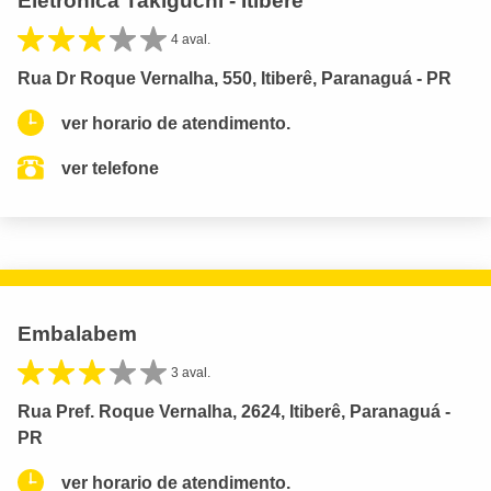
Eletrônica Takiguchi - Itiberê
4 aval.
Rua Dr Roque Vernalha, 550, Itiberê, Paranaguá - PR
ver horario de atendimento.
ver telefone
Embalabem
3 aval.
Rua Pref. Roque Vernalha, 2624, Itiberê, Paranaguá -
PR
ver horario de atendimento.