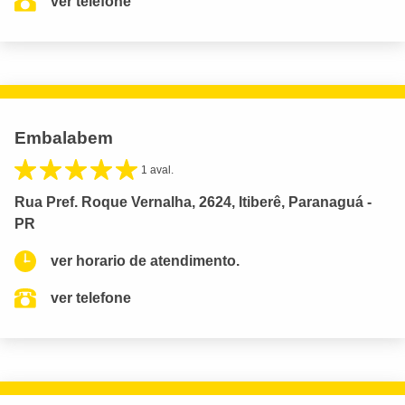
ver telefone
Embalabem
1 aval.
Rua Pref. Roque Vernalha, 2624, Itiberê, Paranaguá -
PR
ver horario de atendimento.
ver telefone