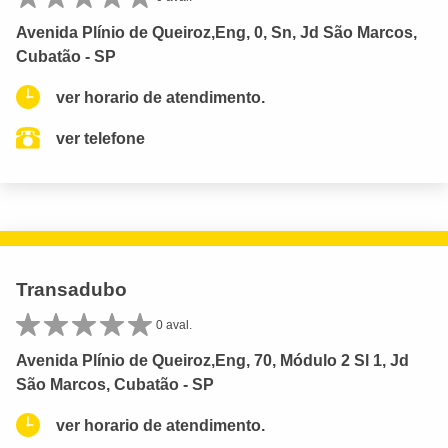
Avenida Plínio de Queiroz,Eng, 0, Sn, Jd São Marcos,
Cubatão - SP
ver horario de atendimento.
ver telefone
Transadubo
0 aval.
Avenida Plínio de Queiroz,Eng, 70, Módulo 2 Sl 1, Jd
São Marcos, Cubatão - SP
ver horario de atendimento.