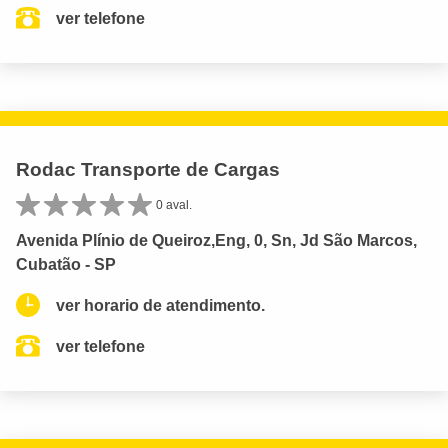
ver telefone
Rodac Transporte de Cargas
0 aval.
Avenida Plínio de Queiroz,Eng, 0, Sn, Jd São Marcos,
Cubatão - SP
ver horario de atendimento.
ver telefone