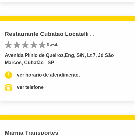
Restaurante Cubatao Locatelli . .
0 aval.
Avenida Plínio de Queiroz,Eng, S/N, Lt 7, Jd São
Marcos, Cubatão - SP
ver horario de atendimento.
ver telefone
Marma Transportes