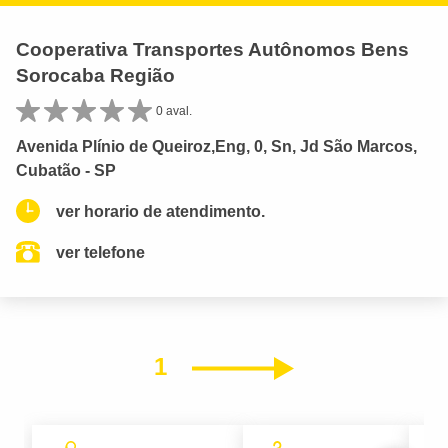
Cooperativa Transportes Autônomos Bens
Sorocaba Região
0 aval.
Avenida Plínio de Queiroz,Eng, 0, Sn, Jd São Marcos,
Cubatão - SP
ver horario de atendimento.
ver telefone
1
Próximo