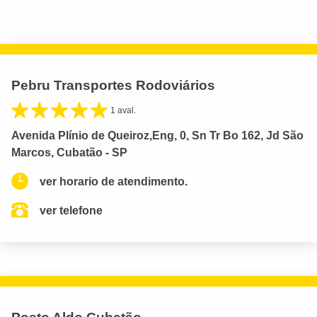
Pebru Transportes Rodoviários
1 aval.
Avenida Plínio de Queiroz,Eng, 0, Sn Tr Bo 162, Jd São
Marcos, Cubatão - SP
ver horario de atendimento.
ver telefone