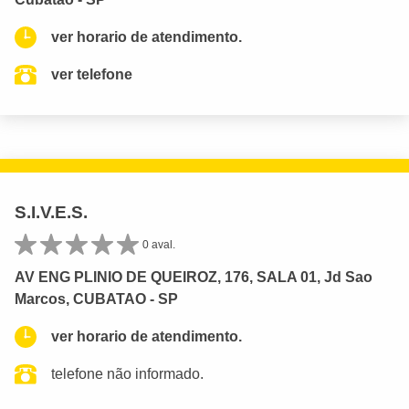
ver horario de atendimento.
ver telefone
S.I.V.E.S.
0 aval.
AV ENG PLINIO DE QUEIROZ, 176, SALA 01, Jd Sao
Marcos, CUBATAO - SP
ver horario de atendimento.
telefone não informado.