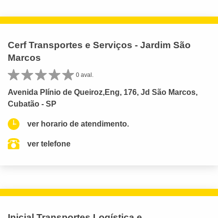
Cerf Transportes e Serviços - Jardim São
Marcos
0 aval.
Avenida Plínio de Queiroz,Eng, 176, Jd São Marcos,
Cubatão - SP
ver horario de atendimento.
ver telefone
Inicial Transportes Logística e