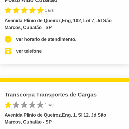
Posto Aldo Cubatão
1 aval.
Avenida Plínio de Queiroz,Eng, 102, Lot 7, Jd São
Marcos, Cubatão - SP
ver horario de atendimento.
ver telefone
Transcorpa Transportes de Cargas
1 aval.
Avenida Plínio de Queiroz,Eng, 1, Sl 12, Jd São
Marcos, Cubatão - SP