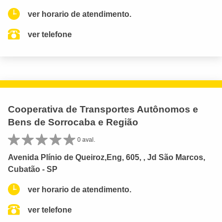
ver horario de atendimento.
ver telefone
Cooperativa de Transportes Autônomos e
Bens de Sorrocaba e Região
0 aval.
Avenida Plínio de Queiroz,Eng, 605, , Jd São Marcos,
Cubatão - SP
ver horario de atendimento.
ver telefone