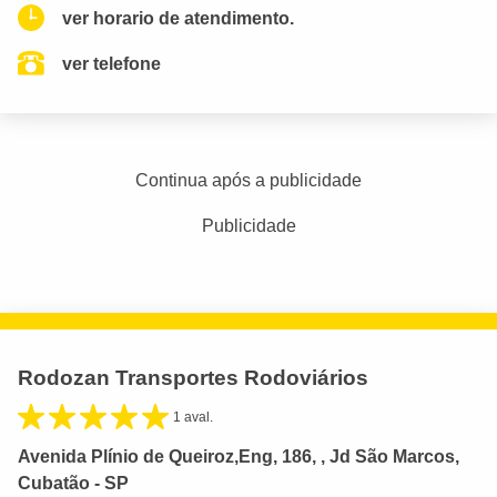
ver horario de atendimento.
ver telefone
Continua após a publicidade
Publicidade
Rodozan Transportes Rodoviários
1 aval.
Avenida Plínio de Queiroz,Eng, 186, , Jd São Marcos,
Cubatão - SP