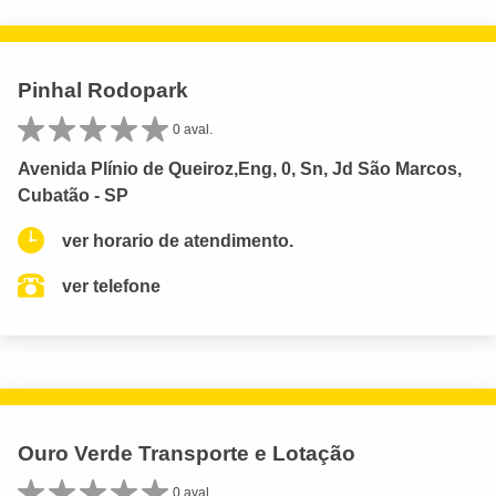
Pinhal Rodopark
0 aval.
Avenida Plínio de Queiroz,Eng, 0, Sn, Jd São Marcos,
Cubatão - SP
ver horario de atendimento.
ver telefone
Ouro Verde Transporte e Lotação
0 aval.