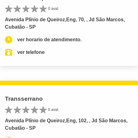
0 aval.
Avenida Plínio de Queiroz,Eng, 70, , Jd São Marcos,
Cubatão - SP
ver horario de atendimento.
ver telefone
Transserrano
0 aval.
Avenida Plínio de Queiroz,Eng, 102, , Jd São Marcos,
Cubatão - SP