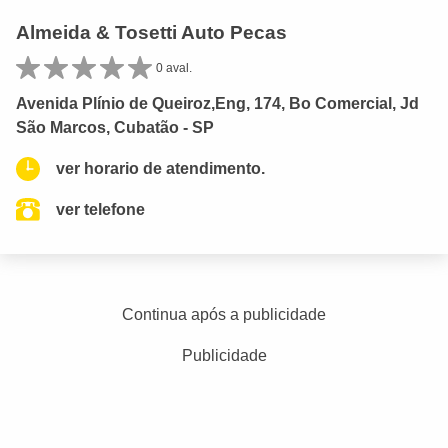
Almeida & Tosetti Auto Pecas
0 aval.
Avenida Plínio de Queiroz,Eng, 174, Bo Comercial, Jd
São Marcos, Cubatão - SP
ver horario de atendimento.
ver telefone
Continua após a publicidade
Publicidade