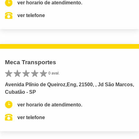
ver horario de atendimento.
ver telefone
Meca Transportes
0 aval.
Avenida Plínio de Queiroz,Eng, 21500, , Jd São Marcos,
Cubatão - SP
ver horario de atendimento.
ver telefone