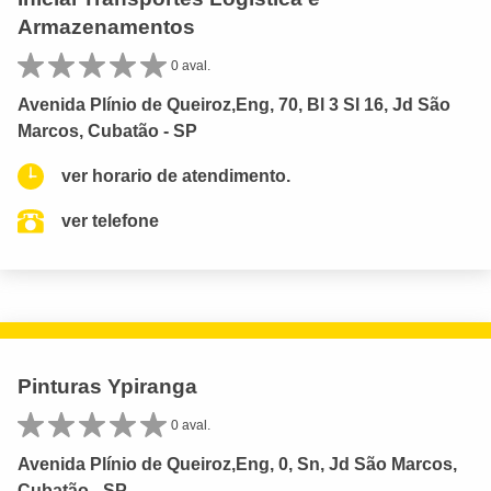
Armazenamentos
0 aval.
Avenida Plínio de Queiroz,Eng, 70, Bl 3 Sl 16, Jd São
Marcos, Cubatão - SP
ver horario de atendimento.
ver telefone
Pinturas Ypiranga
0 aval.
Avenida Plínio de Queiroz,Eng, 0, Sn, Jd São Marcos,
Cubatão - SP