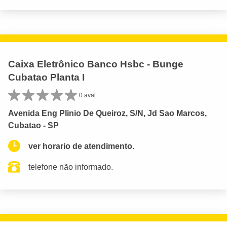
Caixa Eletrônico Banco Hsbc - Bunge
Cubatao Planta I
0 aval.
Avenida Eng Plinio De Queiroz, S/N, Jd Sao Marcos,
Cubatao - SP
ver horario de atendimento.
telefone não informado.