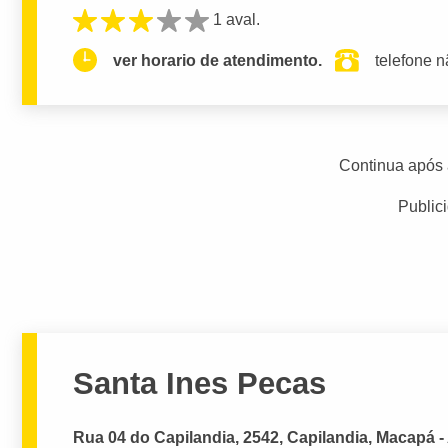
1 aval.
ver horario de atendimento.
telefone n
Continua após 
Public
Santa Ines Pecas
Rua 04 do Capilandia, 2542, Capilandia, Macapá -