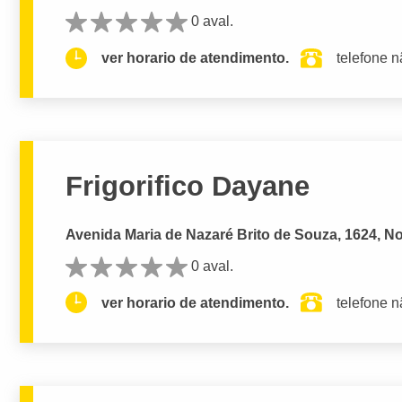
0 aval.
ver horario de atendimento.
telefone n
Frigorifico Dayane
Avenida Maria de Nazaré Brito de Souza, 1624, No
0 aval.
ver horario de atendimento.
telefone n