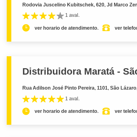
Rodovia Juscelino Kubitschek, 620, Jd Marco Ze
1 aval.
ver horario de atendimento.
ver telef
Distribuidora Maratá - S
Rua Adilson José Pinto Pereira, 1101, São Lázaro
1 aval.
ver horario de atendimento.
ver telef