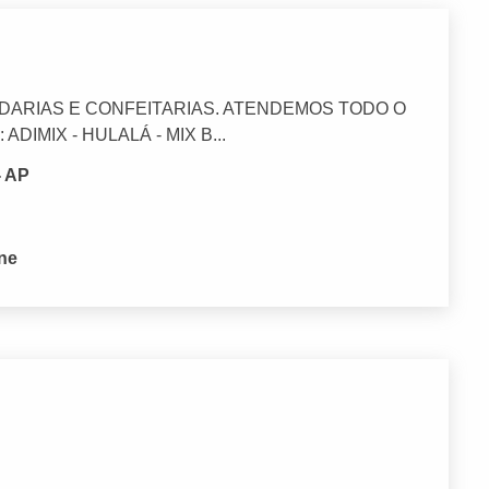
DARIAS E CONFEITARIAS. ATENDEMOS TODO O
IMIX - HULALÁ - MIX B...
- AP
one