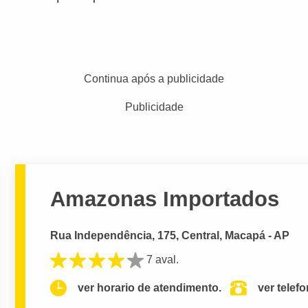
Continua após a publicidade
Publicidade
Amazonas Importados
Rua Independência, 175, Central, Macapá - AP
7 aval.
ver horario de atendimento.
ver telef