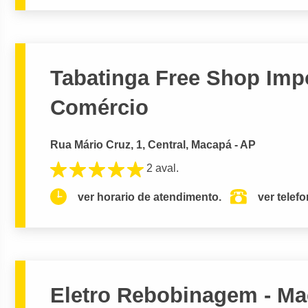
Tabatinga Free Shop Imp
Comércio
Rua Mário Cruz, 1, Central, Macapá - AP
2 aval.
ver horario de atendimento.
ver telef
Eletro Rebobinagem - M