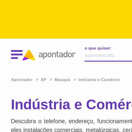
o que quiser:
Apontador
AP
Macapá
Indústria e Comércio
Indústria e Comé
Descubra o telefone, endereço, funcionamento
eles instalações comerciais, metalúrgicas, ce