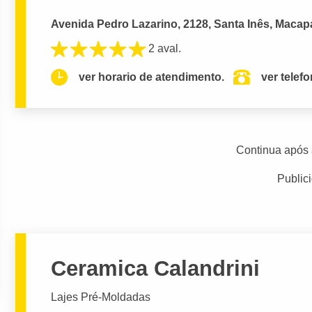
Avenida Pedro Lazarino, 2128, Santa Inês, Macap
2 aval.
ver horario de atendimento.
ver telef
Continua após 
Public
Ceramica Calandrini
Lajes Pré-Moldadas