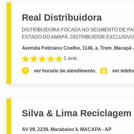
Real Distribuidora
DISTRIBUIDORA FOCADA NO SEGMENTO DE PA
ESTADO DO AMAPÁ. DISTRIBUIDOR EXCLUSIVO: AD
Avenida Feliciano Coelho, 1146, a, Trem, Macapá 
1 aval.
ver horario de atendimento.
ver telef
Silva & Lima Reciclagem
AV 09, 2239, Marabaixo Ii, MACAPA - AP