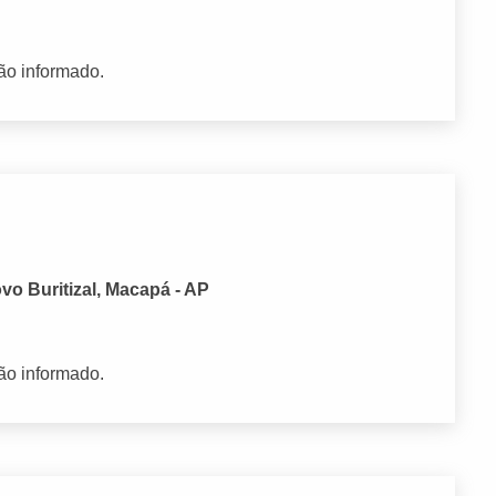
ão informado.
vo Buritizal, Macapá - AP
ão informado.