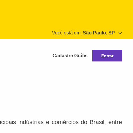
Você está em:
São Paulo, SP
Cadastre Grátis
Entrar
ipais indústrias e comércios do Brasil, entre