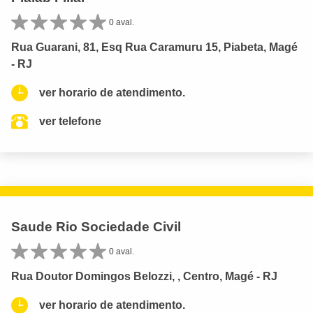
0 aval.
Rua Guarani, 81, Esq Rua Caramuru 15, Piabeta, Magé
- RJ
ver horario de atendimento.
ver telefone
Saude Rio Sociedade Civil
0 aval.
Rua Doutor Domingos Belozzi, , Centro, Magé - RJ
ver horario de atendimento.