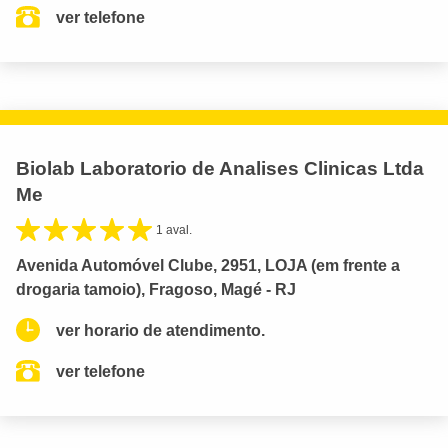
ver telefone
Biolab Laboratorio de Analises Clinicas Ltda
Me
1 aval.
Avenida Automóvel Clube, 2951, LOJA (em frente a
drogaria tamoio), Fragoso, Magé - RJ
ver horario de atendimento.
ver telefone