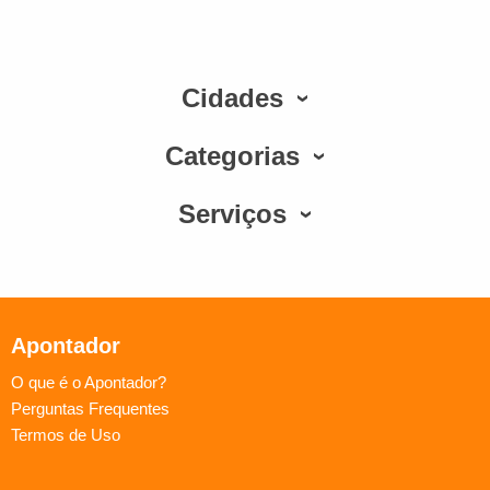
Cidades
Categorias
Serviços
Apontador
O que é o Apontador?
Perguntas Frequentes
Termos de Uso