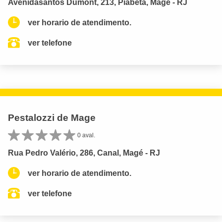
Avenidasantos Dumont, 213, Piabeta, Mage - RJ
ver horario de atendimento.
ver telefone
Pestalozzi de Mage
0 aval.
Rua Pedro Valério, 286, Canal, Magé - RJ
ver horario de atendimento.
ver telefone