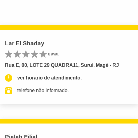
Lar El Shaday
0 aval.
Rua E, 00, LOTE 29 QUADRA11, Surui, Magé - RJ
ver horario de atendimento.
telefone não informado.
Pialab Filial