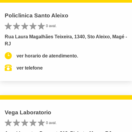
Policlinica Santo Aleixo
0 aval.
Rua Laura Magalhães Teixeira, 1340, Sto Aleixo, Magé -
RJ
ver horario de atendimento.
ver telefone
Vega Laboratorio
0 aval.