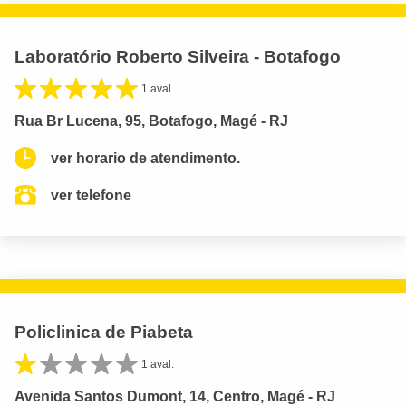
Laboratório Roberto Silveira - Botafogo
1 aval.
Rua Br Lucena, 95, Botafogo, Magé - RJ
ver horario de atendimento.
ver telefone
Policlinica de Piabeta
1 aval.
Avenida Santos Dumont, 14, Centro, Magé - RJ