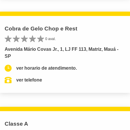
Cobra de Gelo Chop e Rest
0 aval.
Avenida Mário Covas Jr., 1, LJ FF 113, Matriz, Mauá -
SP
ver horario de atendimento.
ver telefone
Classe A