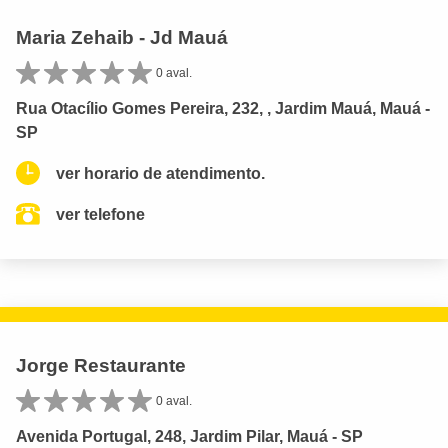
Maria Zehaib - Jd Mauá
0 aval.
Rua Otacílio Gomes Pereira, 232, , Jardim Mauá, Mauá -
SP
ver horario de atendimento.
ver telefone
Jorge Restaurante
0 aval.
Avenida Portugal, 248, Jardim Pilar, Mauá - SP