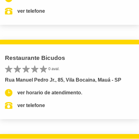
ver telefone
Restaurante Bicudos
0 aval.
Rua Manuel Pedro Jr., 85, Vila Bocaina, Mauá - SP
ver horario de atendimento.
ver telefone