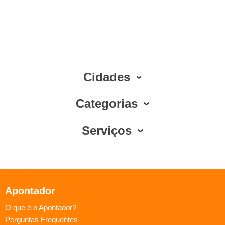
Cidades
Categorias
Serviços
Apontador
O que é o Apontador?
Perguntas Frequentes