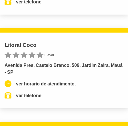
ver telefone
Litoral Coco
0 aval.
Avenida Pres. Castelo Branco, 509, Jardim Zaira, Mauá
- SP
ver horario de atendimento.
ver telefone