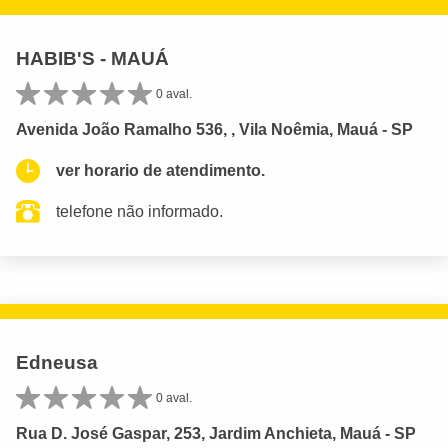
HABIB'S - MAUÁ
0 aval.
Avenida João Ramalho 536, , Vila Noêmia, Mauá - SP
ver horario de atendimento.
telefone não informado.
Edneusa
0 aval.
Rua D. José Gaspar, 253, Jardim Anchieta, Mauá - SP