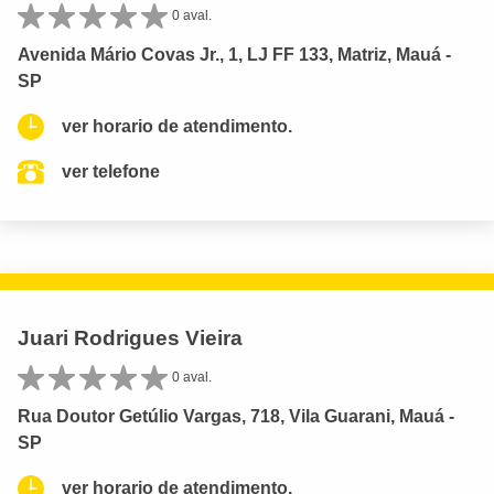
0 aval.
Avenida Mário Covas Jr., 1, LJ FF 133, Matriz, Mauá -
SP
ver horario de atendimento.
ver telefone
Juari Rodrigues Vieira
0 aval.
Rua Doutor Getúlio Vargas, 718, Vila Guarani, Mauá -
SP
ver horario de atendimento.