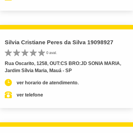
Silvia Cristiane Peres da Silva 19098927
0 aval.
Rua Oscarito, 1258, OUT:CS BRO:JD SONIA MARIA,
Jardim Sílvia Maria, Mauá - SP
ver horario de atendimento.
ver telefone