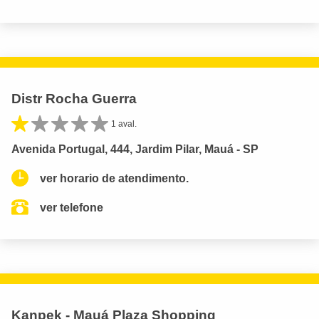
Distr Rocha Guerra
1 aval.
Avenida Portugal, 444, Jardim Pilar, Mauá - SP
ver horario de atendimento.
ver telefone
Kanpek - Mauá Plaza Shopping