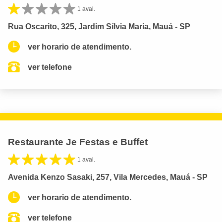
1 aval.
Rua Oscarito, 325, Jardim Sílvia Maria, Mauá - SP
ver horario de atendimento.
ver telefone
Restaurante Je Festas e Buffet
1 aval.
Avenida Kenzo Sasaki, 257, Vila Mercedes, Mauá - SP
ver horario de atendimento.
ver telefone