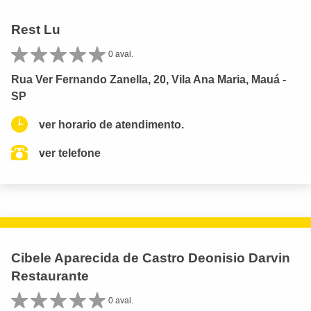
Rest Lu
0 aval.
Rua Ver Fernando Zanella, 20, Vila Ana Maria, Mauá -
SP
ver horario de atendimento.
ver telefone
Cibele Aparecida de Castro Deonisio Darvin
Restaurante
0 aval.