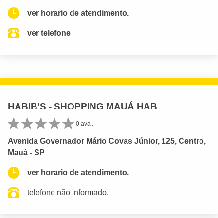
ver horario de atendimento.
ver telefone
HABIB'S - SHOPPING MAUÁ HAB
0 aval.
Avenida Governador Mário Covas Júnior, 125, Centro,
Mauá - SP
ver horario de atendimento.
telefone não informado.