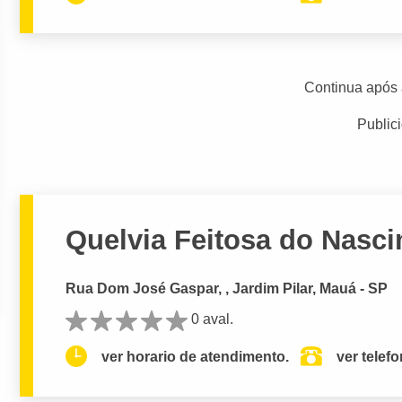
Continua após 
Public
Quelvia Feitosa do Nasc
Rua Dom José Gaspar, , Jardim Pilar, Mauá - SP
0 aval.
ver horario de atendimento.
ver telef