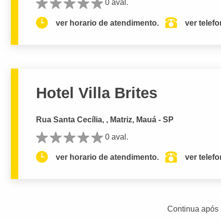
0 aval.
ver horario de atendimento.
ver telef
Hotel Villa Brites
Rua Santa Cecília, , Matriz, Mauá - SP
0 aval.
ver horario de atendimento.
ver telef
Continua após 