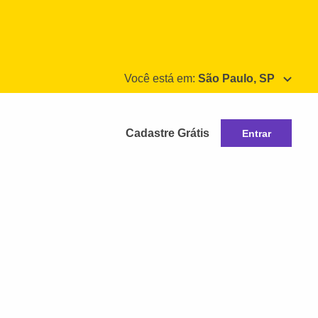
Você está em:
São Paulo, SP
Cadastre Grátis
Entrar