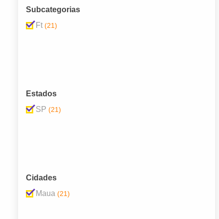
Subcategorias
Ft
(21)
Estados
SP
(21)
Cidades
Maua
(21)