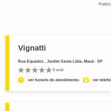
Public
Vignatti
Rua Equador, , Jardim Santa Lídia, Mauá - SP
0 aval.
ver horario de atendimento.
ver telef