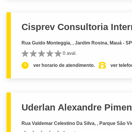
Cisprev Consultoria Inte
Rua Guido Monteggia, , Jardim Rosina, Mauá - S
0 aval.
ver horario de atendimento.
ver telef
Uderlan Alexandre Pimen
Rua Valdemar Celestino Da Silva, , Parque São Vi