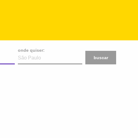
onde quiser:
buscar