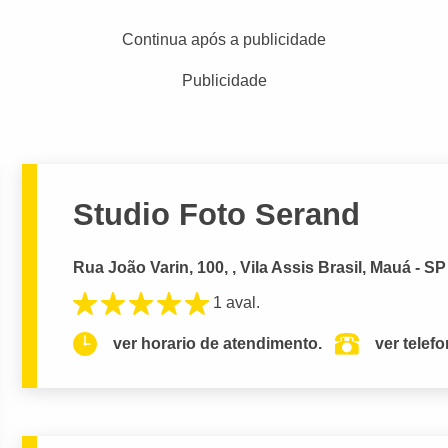
Continua após a publicidade
Publicidade
Studio Foto Serand
Rua João Varin, 100, , Vila Assis Brasil, Mauá - SP
1 aval.
ver horario de atendimento.
ver telef