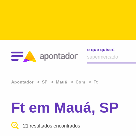
o que quiser:
Apontador
SP
Mauá
Com
Ft
Ft em Mauá, SP
21 resultados encontrados