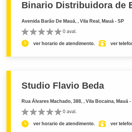
Binario Distribuidora de
Avenida Barão De Mauá, , Vila Real, Mauá - SP
0 aval.
ver horario de atendimento.
ver telef
Studio Flavio Beda
Rua Álvares Machado, 388, , Vila Bocaina, Mauá -
0 aval.
ver horario de atendimento.
ver telef