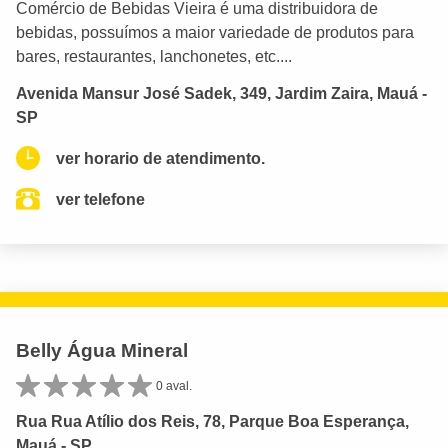
Comércio de Bebidas Vieira é uma distribuidora de
bebidas, possuímos a maior variedade de produtos para
bares, restaurantes, lanchonetes, etc....
Avenida Mansur José Sadek, 349, Jardim Zaira, Mauá -
SP
ver horario de atendimento.
ver telefone
Belly Água Mineral
0 aval.
Rua Rua Atílio dos Reis, 78, Parque Boa Esperança,
Mauá - SP