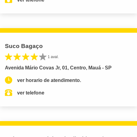
Suco Bagaço
1 aval.
Avenida Mário Covas Jr, 01, Centro, Mauá - SP
ver horario de atendimento.
ver telefone