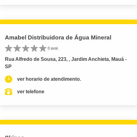
Amabel Distribuidora de Água Mineral
0 aval.
Rua Alfredo de Sousa, 223, , Jardim Anchieta, Mauá -
SP
ver horario de atendimento.
ver telefone