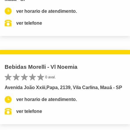
ver horario de atendimento.
ver telefone
Bebidas Morelli - Vl Noemia
0 aval.
Avenida João Xxiii,Papa, 2139, Vila Carlina, Mauá - SP
ver horario de atendimento.
ver telefone