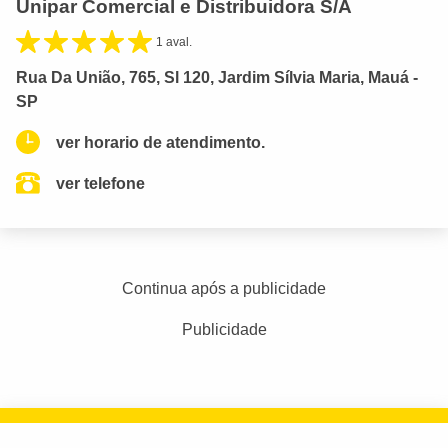
Unipar Comercial e Distribuidora S/A
1 aval.
Rua Da União, 765, Sl 120, Jardim Sílvia Maria, Mauá -
SP
ver horario de atendimento.
ver telefone
Continua após a publicidade
Publicidade