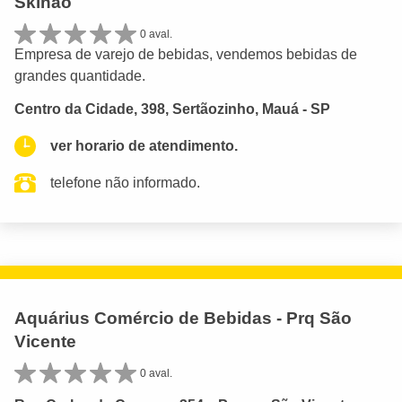
Skinao
0 aval.
Empresa de varejo de bebidas, vendemos bebidas de
grandes quantidade.
Centro da Cidade, 398, Sertãozinho, Mauá - SP
ver horario de atendimento.
telefone não informado.
Aquárius Comércio de Bebidas - Prq São
Vicente
0 aval.