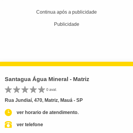
Continua após a publicidade
Publicidade
Santagua Água Mineral - Matriz
0 aval.
Rua Jundiaí, 470, Matriz, Mauá - SP
ver horario de atendimento.
ver telefone