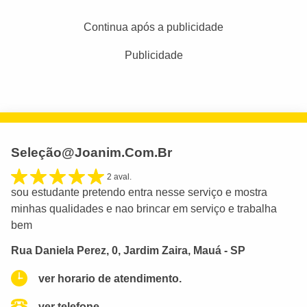
Continua após a publicidade
Publicidade
Seleçã
o@Joanim.Com.Br
2 aval.
sou estudante pretendo entra nesse serviço e mostra
minhas qualidades e nao brincar em serviço e trabalha
bem
Rua Daniela Perez, 0, Jardim Zaira, Mauá - SP
ver horario de atendimento.
ver telefone