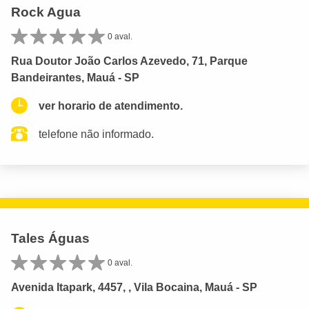
Rock Agua
0 aval.
Rua Doutor João Carlos Azevedo, 71, Parque
Bandeirantes, Mauá - SP
ver horario de atendimento.
telefone não informado.
Tales Águas
0 aval.
Avenida Itapark, 4457, , Vila Bocaina, Mauá - SP