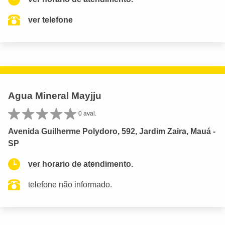
ver telefone
Agua Mineral Mayjju
0 aval.
Avenida Guilherme Polydoro, 592, Jardim Zaira, Mauá -
SP
ver horario de atendimento.
telefone não informado.