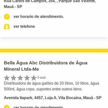
Rua Carlos de Campos, 354, , Parque São Vicente,
Mauá - SP
ver horario de atendimento.
ver telefone
Bella Água Abc Distribuidora de Água
Mineral Ltda-Me
0 aval.
Distribuidora de água galões de 20 litros, 10 litros, água
500ml, água copo, suportes entre outros itens.
Avenida Itapark, 4457, Loja A, Vila Bocaina, Mauá - SP
ver horario de atendimento.