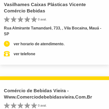
Vasilhames Caixas Plásticas Vicente
Comércio Bebidas
0 aval.
Rua Almirante Tamandaré, 733, , Vila Bocaina, Mauá -
SP
ver horario de atendimento.
ver telefone
Comércio de Bebidas Vieira -
Www.Comerciodebebidasvieira.Com.Br
0 aval.