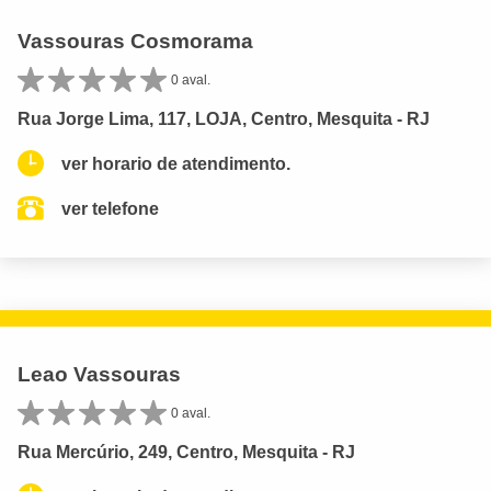
Vassouras Cosmorama
0 aval.
Rua Jorge Lima, 117, LOJA, Centro, Mesquita - RJ
ver horario de atendimento.
ver telefone
Leao Vassouras
0 aval.
Rua Mercúrio, 249, Centro, Mesquita - RJ