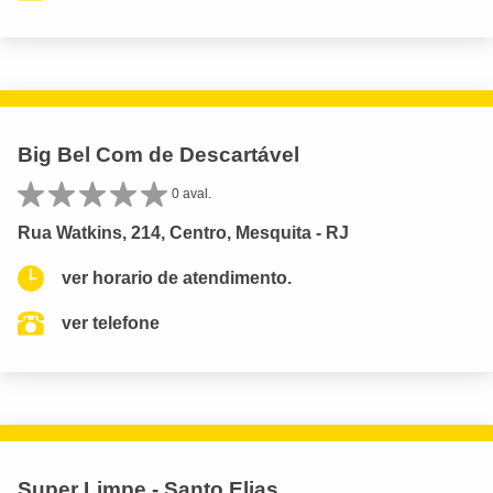
Big Bel Com de Descartável
0 aval.
Rua Watkins, 214, Centro, Mesquita - RJ
ver horario de atendimento.
ver telefone
Super Limpe - Santo Elias