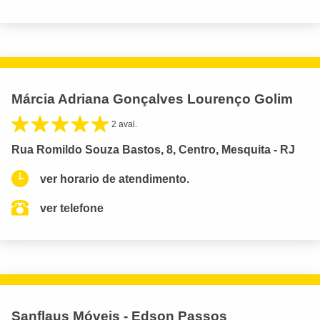
Márcia Adriana Gonçalves Lourenço Golim
2 aval.
Rua Romildo Souza Bastos, 8, Centro, Mesquita - RJ
ver horario de atendimento.
ver telefone
Sanflaus Móveis - Edson Passos