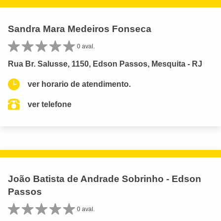
Sandra Mara Medeiros Fonseca
0 aval.
Rua Br. Salusse, 1150, Edson Passos, Mesquita - RJ
ver horario de atendimento.
ver telefone
João Batista de Andrade Sobrinho - Edson
Passos
0 aval.