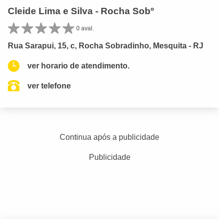
Cleide Lima e Silva - Rocha Sobº
0 aval.
Rua Sarapui, 15, c, Rocha Sobradinho, Mesquita - RJ
ver horario de atendimento.
ver telefone
Continua após a publicidade
Publicidade