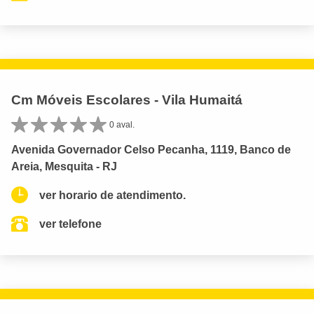
Cm Móveis Escolares - Vila Humaitá
0 aval.
Avenida Governador Celso Pecanha, 1119, Banco de
Areia, Mesquita - RJ
ver horario de atendimento.
ver telefone