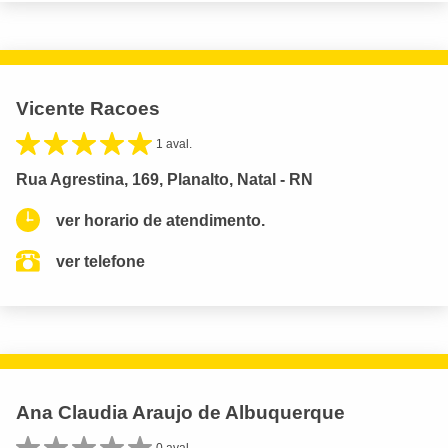
Vicente Racoes
1 aval.
Rua Agrestina, 169, Planalto, Natal - RN
ver horario de atendimento.
ver telefone
Ana Claudia Araujo de Albuquerque
0 aval.