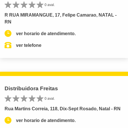
0 aval.
R RUA MIRAMANGUE, 17, Felipe Camarao, NATAL -
RN
ver horario de atendimento.
ver telefone
Distribuidora Freitas
0 aval.
Rua Martins Correia, 118, Dix-Sept Rosado, Natal - RN
ver horario de atendimento.