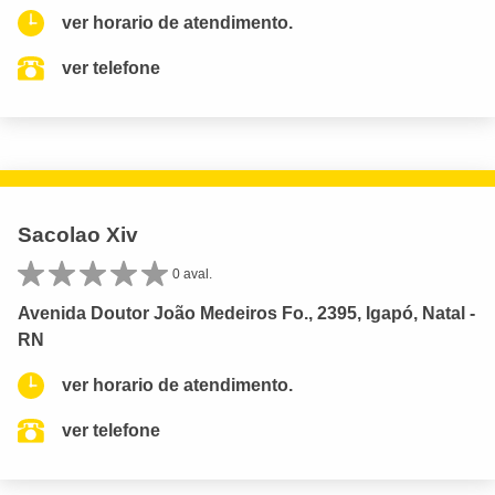
ver horario de atendimento.
ver telefone
Sacolao Xiv
0 aval.
Avenida Doutor João Medeiros Fo., 2395, Igapó, Natal -
RN
ver horario de atendimento.
ver telefone