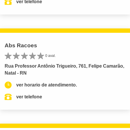
ver telefone
Abs Racoes
0 aval.
Rua Professor Antônio Trigueiro, 761, Felipe Camarão,
Natal - RN
ver horario de atendimento.
ver telefone