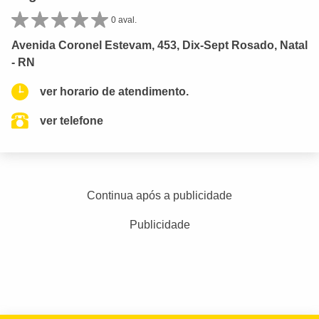
0 aval.
Avenida Coronel Estevam, 453, Dix-Sept Rosado, Natal
- RN
ver horario de atendimento.
ver telefone
Continua após a publicidade
Publicidade