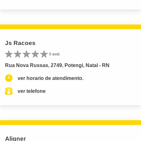
Js Racoes
0 aval.
Rua Nova Russas, 2749, Potengi, Natal - RN
ver horario de atendimento.
ver telefone
Aligner