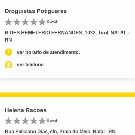
Droguistas Potiguares
0 aval.
R DES HEMETERIO FERNANDES, 1032, Tirol, NATAL -
RN
ver horario de atendimento.
ver telefone
Helena Racoes
0 aval.
Rua Feliciano Dias, s/n, Praia do Meio, Natal - RN