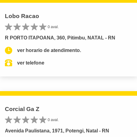
Lobo Racao
0 aval.
R PORTO ITAPOANA, 360, Pitimbu, NATAL - RN
ver horario de atendimento.
ver telefone
Corcial Ga Z
0 aval.
Avenida Paulistana, 1971, Potengi, Natal - RN