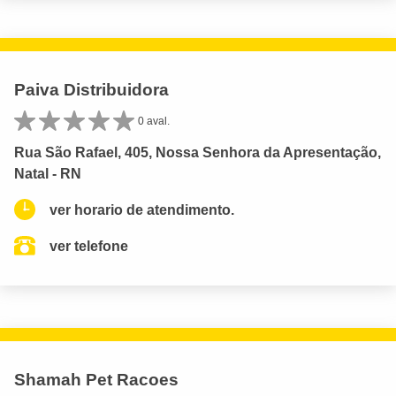
Paiva Distribuidora
0 aval.
Rua São Rafael, 405, Nossa Senhora da Apresentação,
Natal - RN
ver horario de atendimento.
ver telefone
Shamah Pet Racoes