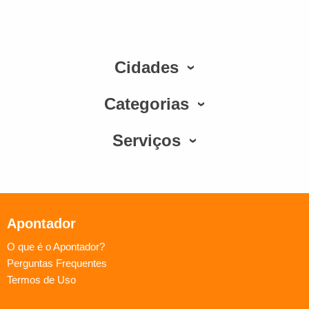
Cidades
Categorias
Serviços
Apontador
O que é o Apontador?
Perguntas Frequentes
Termos de Uso