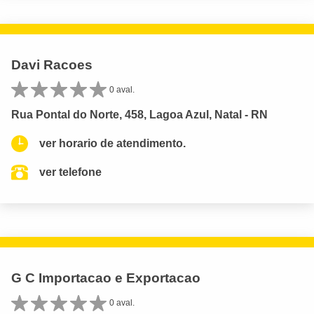
Davi Racoes
0 aval.
Rua Pontal do Norte, 458, Lagoa Azul, Natal - RN
ver horario de atendimento.
ver telefone
G C Importacao e Exportacao
0 aval.