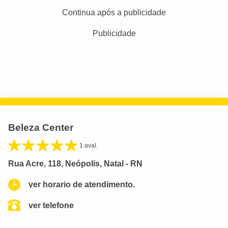
Continua após a publicidade
Publicidade
Beleza Center
1 aval.
Rua Acre, 118, Neópolis, Natal - RN
ver horario de atendimento.
ver telefone