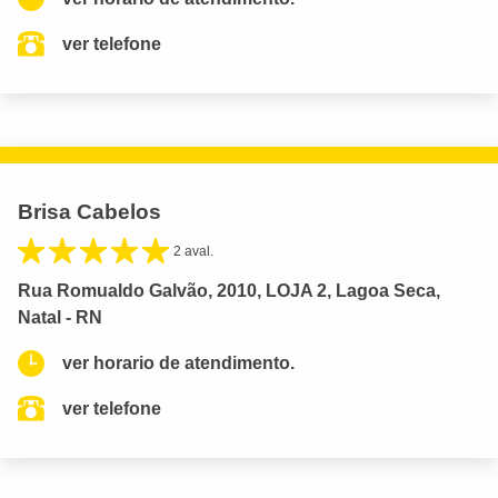
ver telefone
Brisa Cabelos
2 aval.
Rua Romualdo Galvão, 2010, LOJA 2, Lagoa Seca,
Natal - RN
ver horario de atendimento.
ver telefone