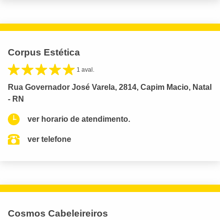
Corpus Estética
1 aval.
Rua Governador José Varela, 2814, Capim Macio, Natal
- RN
ver horario de atendimento.
ver telefone
Cosmos Cabeleireiros