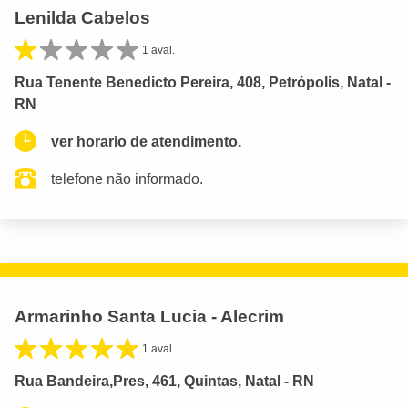
Lenilda Cabelos
1 aval.
Rua Tenente Benedicto Pereira, 408, Petrópolis, Natal -
RN
ver horario de atendimento.
telefone não informado.
Armarinho Santa Lucia - Alecrim
1 aval.
Rua Bandeira,Pres, 461, Quintas, Natal - RN