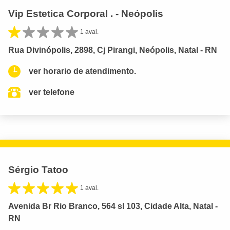
Vip Estetica Corporal . - Neópolis
1 aval.
Rua Divinópolis, 2898, Cj Pirangi, Neópolis, Natal - RN
ver horario de atendimento.
ver telefone
Sérgio Tatoo
1 aval.
Avenida Br Rio Branco, 564 sl 103, Cidade Alta, Natal -
RN