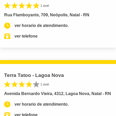
1 aval.
Rua Flamboyants, 709, Neópolis, Natal - RN
ver horario de atendimento.
ver telefone
Terra Tatoo - Lagoa Nova
1 aval.
Avenida Bernardo Vieira, 4312, Lagoa Nova, Natal - RN
ver horario de atendimento.
ver telefone