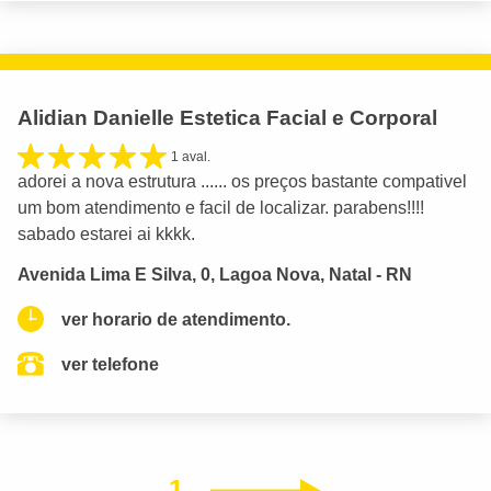
Alidian Danielle Estetica Facial e Corporal
1 aval.
adorei a nova estrutura ...... os preços bastante compativel
um bom atendimento e facil de localizar. parabens!!!!
sabado estarei ai kkkk.
Avenida Lima E Silva, 0, Lagoa Nova, Natal - RN
ver horario de atendimento.
ver telefone
1
Próximo