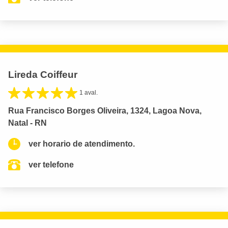
Lireda Coiffeur
1 aval.
Rua Francisco Borges Oliveira, 1324, Lagoa Nova,
Natal - RN
ver horario de atendimento.
ver telefone