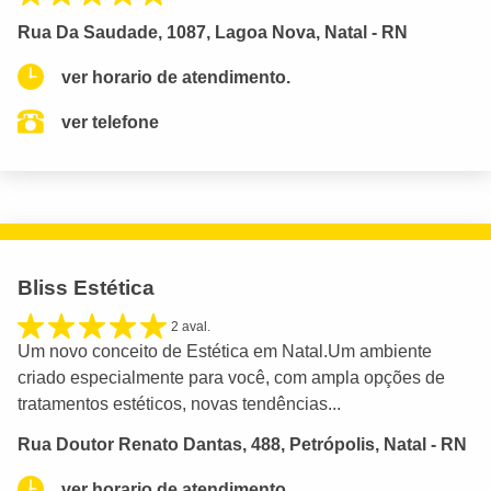
Rua Da Saudade, 1087, Lagoa Nova, Natal - RN
ver horario de atendimento.
ver telefone
Bliss Estética
2 aval.
Um novo conceito de Estética em Natal.Um ambiente
criado especialmente para você, com ampla opções de
tratamentos estéticos, novas tendências...
Rua Doutor Renato Dantas, 488, Petrópolis, Natal - RN
ver horario de atendimento.