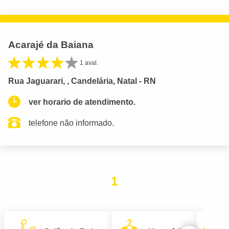
Acarajé da Baiana
1 aval.
Rua Jaguarari, , Candelária, Natal - RN
ver horario de atendimento.
telefone não informado.
1