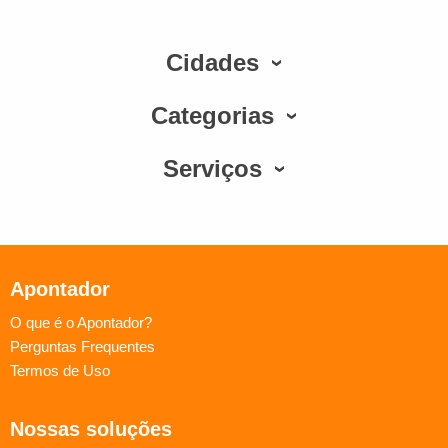
Cidades
Categorias
Serviços
Apontador
O que é o Apontador?
Perguntas Frequentes
Termos de Uso
Nossas soluções