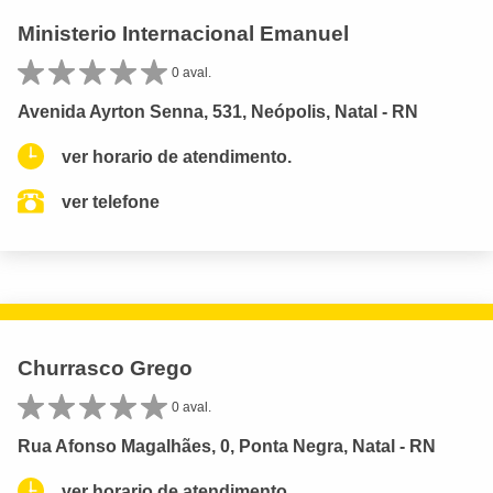
Ministerio Internacional Emanuel
0 aval.
Avenida Ayrton Senna, 531, Neópolis, Natal - RN
ver horario de atendimento.
ver telefone
Churrasco Grego
0 aval.
Rua Afonso Magalhães, 0, Ponta Negra, Natal - RN
ver horario de atendimento.