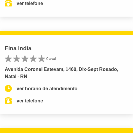
ver telefone
Fina India
0 aval.
Avenida Coronel Estevam, 1460, Dix-Sept Rosado,
Natal - RN
ver horario de atendimento.
ver telefone