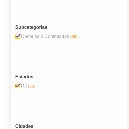
Subcategorias
Docerias e Confeitarias
(36)
Estados
RJ
(36)
Cidades