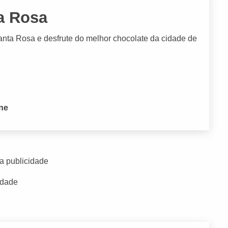
a Rosa
nta Rosa e desfrute do melhor chocolate da cidade de
one
a publicidade
idade