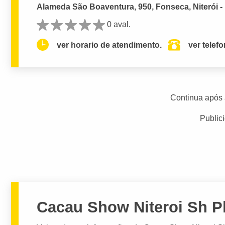
Alameda São Boaventura, 950, Fonseca, Niterói -
0 aval.
ver horario de atendimento.
ver telef
Continua após 
Public
Cacau Show Niteroi Sh P