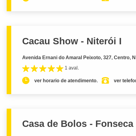
Cacau Show - Niterói I
Avenida Ernani do Amaral Peixoto, 327, Centro, Ni
1 aval.
ver horario de atendimento.
ver telef
Casa de Bolos - Fonseca