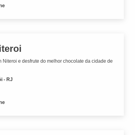
one
teroi
Niteroi e desfrute do melhor chocolate da cidade de
i - RJ
one