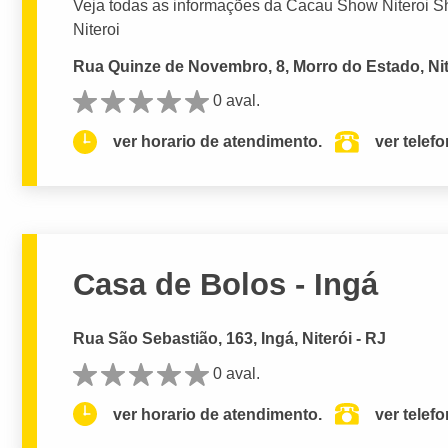
Veja todas as informações da Cacau Show Niteroi Sh
Niteroi
Rua Quinze de Novembro, 8, Morro do Estado, Nit
0 aval.
ver horario de atendimento.
ver telef
Casa de Bolos - Ingá
Rua São Sebastião, 163, Ingá, Niterói - RJ
0 aval.
ver horario de atendimento.
ver telef