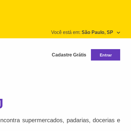
Você está em:
São Paulo, SP
Cadastre Grátis
Entrar
J
ncontra supermercados, padarias, docerias e