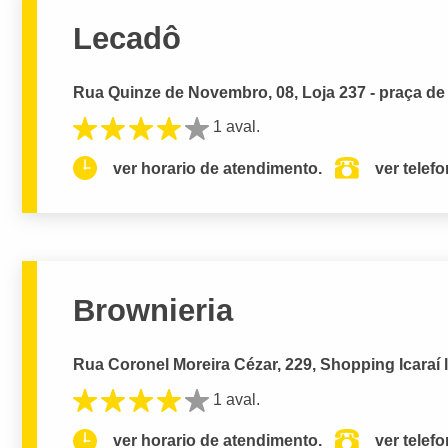
Lecadô
Rua Quinze de Novembro, 08, Loja 237 - praça de 
1 aval.
ver horario de atendimento.
ver telef
Brownieria
Rua Coronel Moreira Cézar, 229, Shopping Icaraí loj
1 aval.
ver horario de atendimento.
ver telef