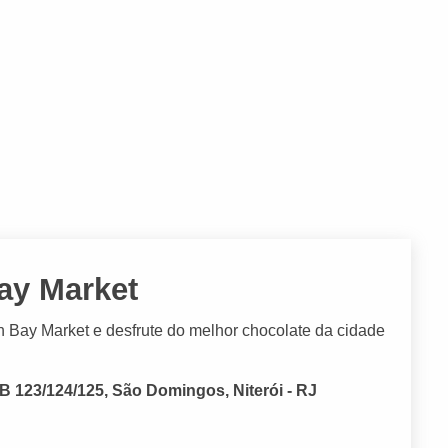
ay Market
 Bay Market e desfrute do melhor chocolate da cidade
 123/124/125, São Domingos, Niterói - RJ