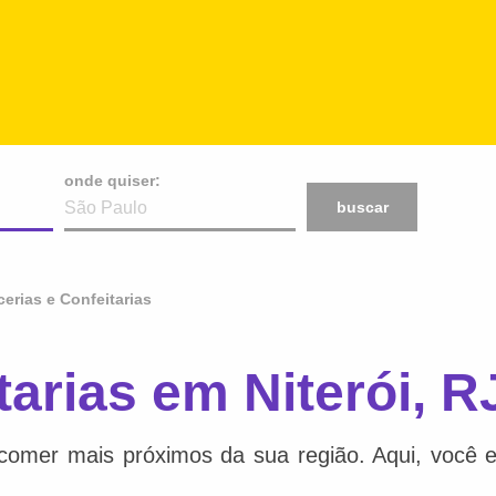
onde quiser:
buscar
erias e Confeitarias
tarias em Niterói, R
comer mais próximos da sua região. Aqui, você e