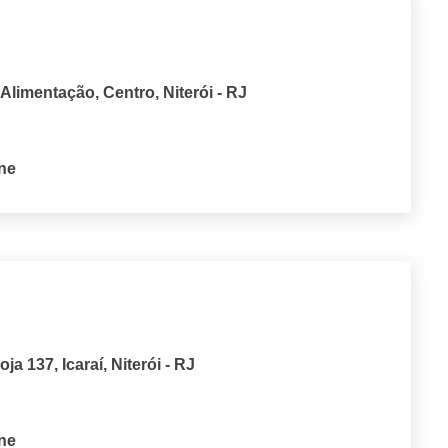
Alimentação, Centro, Niterói - RJ
one
a 137, Icaraí, Niterói - RJ
one