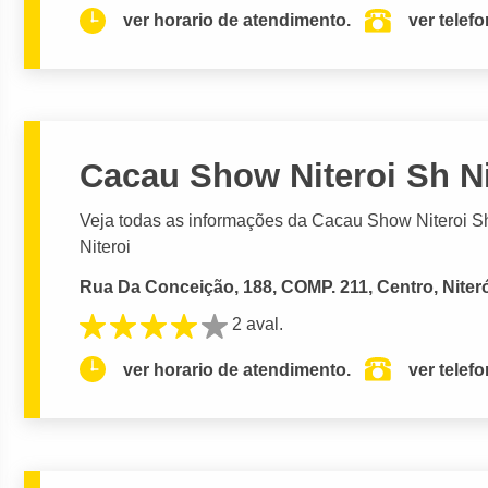
ver horario de atendimento.
ver telef
Cacau Show Niteroi Sh Ni
Veja todas as informações da Cacau Show Niteroi Sh 
Niteroi
Rua Da Conceição, 188, COMP. 211, Centro, Niteró
2 aval.
ver horario de atendimento.
ver telef