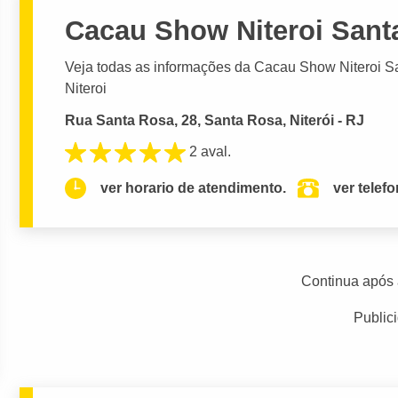
Cacau Show Niteroi Sant
Veja todas as informações da Cacau Show Niteroi Sa
Niteroi
Rua Santa Rosa, 28, Santa Rosa, Niterói - RJ
2 aval.
ver horario de atendimento.
ver telef
Continua após 
Public