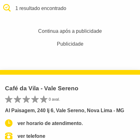
1 resultado encontrado
Continua após a publicidade
Publicidade
Café da Vila - Vale Sereno
0 aval.
Al Paisagem, 240 lj 6, Vale Sereno, Nova Lima - MG
ver horario de atendimento.
ver telefone