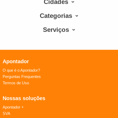
Cidades
Categorias
Serviços
Apontador
O que é o Apontador?
Perguntas Frequentes
Termos de Uso
Nossas soluções
Apontador +
SVA