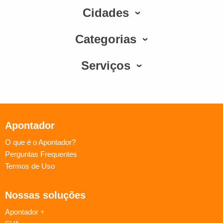
Cidades
Categorias
Serviços
Apontador
O que é o Apontador?
Perguntas Frequentes
Termos de Uso
Nossas soluções
Apontador +