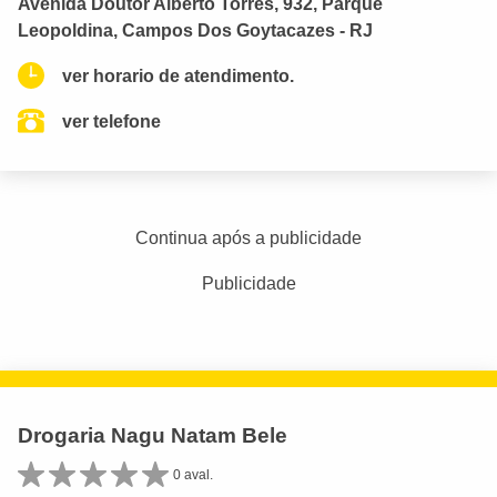
Avenida Doutor Alberto Torres, 932, Parque
Leopoldina, Campos Dos Goytacazes - RJ
ver horario de atendimento.
ver telefone
Continua após a publicidade
Publicidade
Drogaria Nagu Natam Bele
0 aval.