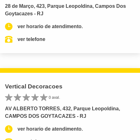
28 de Março, 423, Parque Leopoldina, Campos Dos
Goytacazes - RJ
ver horario de atendimento.
ver telefone
Vertical Decoracoes
0 aval.
AV ALBERTO TORRES, 432, Parque Leopoldina,
CAMPOS DOS GOYTACAZES - RJ
ver horario de atendimento.