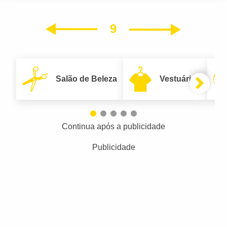
9
Próxim
Anterior
Salão de Beleza
Vestuário
Continua após a publicidade
Publicidade