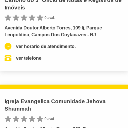
Cartório do 3º Ofício de Notas e Registros de
Imóveis
0 aval.
Avenida Doutor Alberto Torres, 109 lj, Parque
Leopoldina, Campos Dos Goytacazes - RJ
ver horario de atendimento.
ver telefone
Igreja Evangelica Comunidade Jehova
Shammah
0 aval.