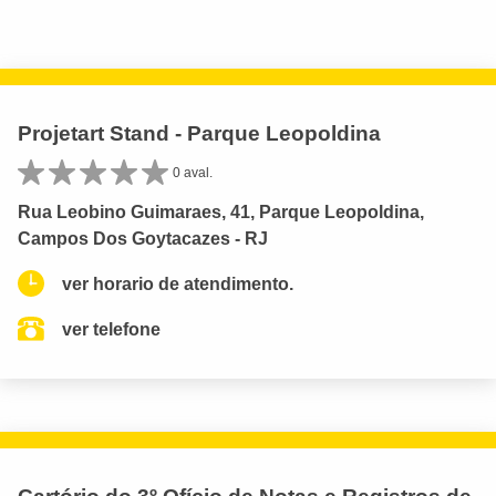
Projetart Stand - Parque Leopoldina
0 aval.
Rua Leobino Guimaraes, 41, Parque Leopoldina,
Campos Dos Goytacazes - RJ
ver horario de atendimento.
ver telefone