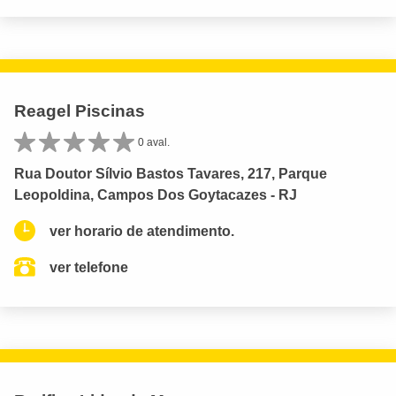
Reagel Piscinas
0 aval.
Rua Doutor Sílvio Bastos Tavares, 217, Parque
Leopoldina, Campos Dos Goytacazes - RJ
ver horario de atendimento.
ver telefone