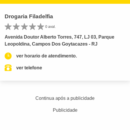
Drogaria Filadelfia
0 aval.
Avenida Doutor Alberto Torres, 747, LJ 03, Parque
Leopoldina, Campos Dos Goytacazes - RJ
ver horario de atendimento.
ver telefone
Continua após a publicidade
Publicidade