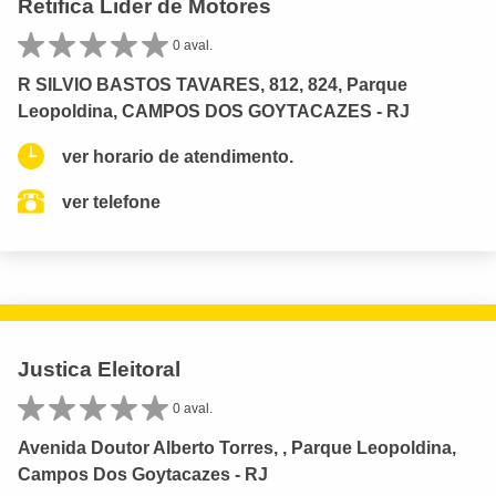
Retifica Lider de Motores
0 aval.
R SILVIO BASTOS TAVARES, 812, 824, Parque
Leopoldina, CAMPOS DOS GOYTACAZES - RJ
ver horario de atendimento.
ver telefone
Justica Eleitoral
0 aval.
Avenida Doutor Alberto Torres, , Parque Leopoldina,
Campos Dos Goytacazes - RJ