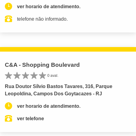
ver horario de atendimento.
telefone não informado.
C&A - Shopping Boulevard
0 aval.
Rua Doutor Sílvio Bastos Tavares, 316, Parque
Leopoldina, Campos Dos Goytacazes - RJ
ver horario de atendimento.
ver telefone