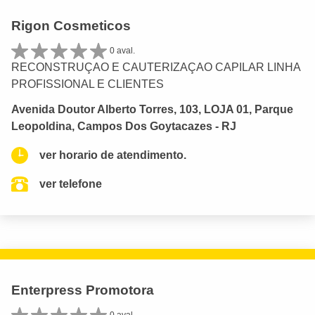
Rigon Cosmeticos
0 aval.
RECONSTRUÇAO E CAUTERIZAÇAO CAPILAR LINHA
PROFISSIONAL E CLIENTES
Avenida Doutor Alberto Torres, 103, LOJA 01, Parque
Leopoldina, Campos Dos Goytacazes - RJ
ver horario de atendimento.
ver telefone
Enterpress Promotora