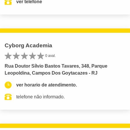
ver telefone
Cyborg Academia
0 aval.
Rua Doutor Sílvio Bastos Tavares, 348, Parque
Leopoldina, Campos Dos Goytacazes - RJ
ver horario de atendimento.
telefone não informado.