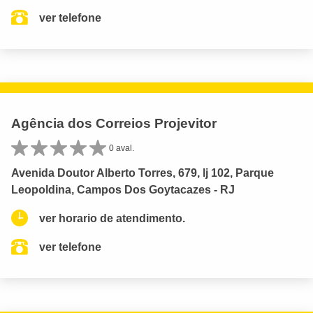
ver telefone
Agência dos Correios Projevitor
0 aval.
Avenida Doutor Alberto Torres, 679, lj 102, Parque
Leopoldina, Campos Dos Goytacazes - RJ
ver horario de atendimento.
ver telefone