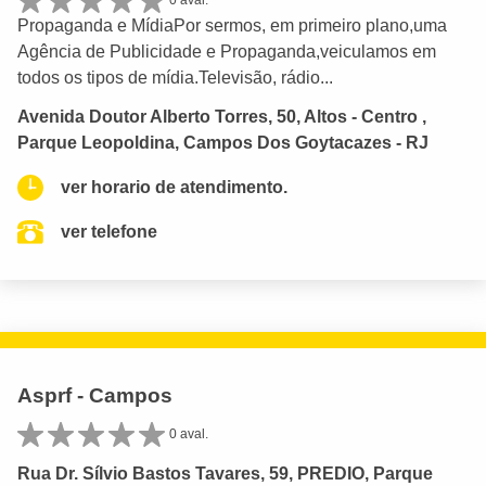
0 aval.
Propaganda e MídiaPor sermos, em primeiro plano,uma
Agência de Publicidade e Propaganda,veiculamos em
todos os tipos de mídia.Televisão, rádio...
Avenida Doutor Alberto Torres, 50, Altos - Centro ,
Parque Leopoldina, Campos Dos Goytacazes - RJ
ver horario de atendimento.
ver telefone
Asprf - Campos
0 aval.
Rua Dr. Sílvio Bastos Tavares, 59, PREDIO, Parque