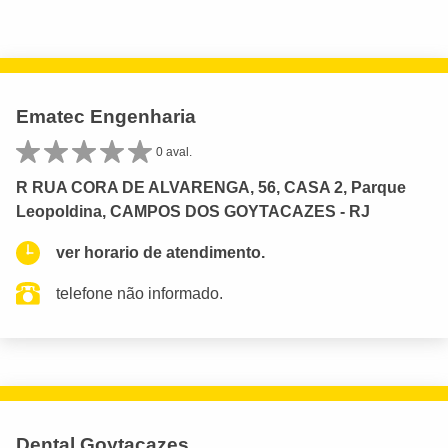
Ematec Engenharia
0 aval.
R RUA CORA DE ALVARENGA, 56, CASA 2, Parque
Leopoldina, CAMPOS DOS GOYTACAZES - RJ
ver horario de atendimento.
telefone não informado.
Dental Goytacazes