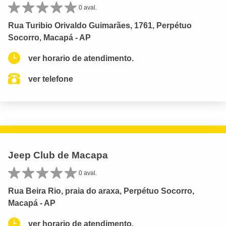
0 aval.
Rua Turibio Orivaldo Guimarães, 1761, Perpétuo
Socorro, Macapá - AP
ver horario de atendimento.
ver telefone
Jeep Club de Macapa
0 aval.
Rua Beira Rio, praia do araxa, Perpétuo Socorro,
Macapá - AP
ver horario de atendimento.