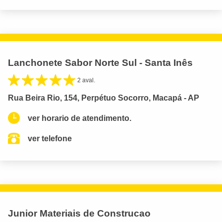
Lanchonete Sabor Norte Sul - Santa Inês
2 aval.
Rua Beira Rio, 154, Perpétuo Socorro, Macapá - AP
ver horario de atendimento.
ver telefone
Junior Materiais de Construcao