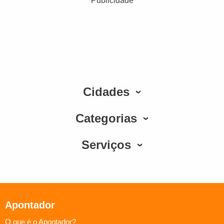
Publicidade
Cidades
Categorias
Serviços
Apontador
O que é o Apontador?