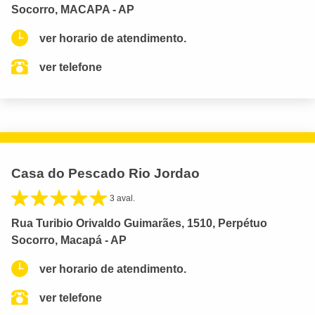
Socorro, MACAPA - AP
ver horario de atendimento.
ver telefone
Casa do Pescado Rio Jordao
3 aval.
Rua Turibio Orivaldo Guimarães, 1510, Perpétuo
Socorro, Macapá - AP
ver horario de atendimento.
ver telefone