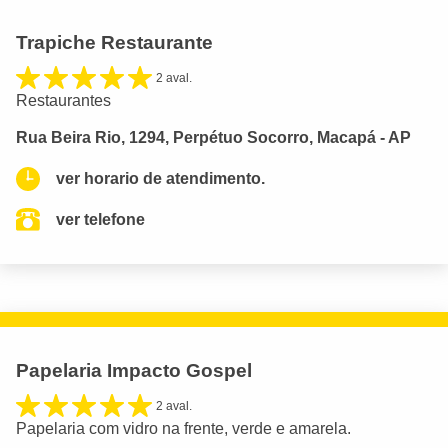
Trapiche Restaurante
2 aval.
Restaurantes
Rua Beira Rio, 1294, Perpétuo Socorro, Macapá - AP
ver horario de atendimento.
ver telefone
Papelaria Impacto Gospel
2 aval.
Papelaria com vidro na frente, verde e amarela.