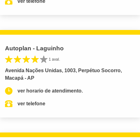
ver telefone
Autoplan - Laguinho
1 aval.
Avenida Nações Unidas, 1003, Perpétuo Socorro,
Macapá - AP
ver horario de atendimento.
ver telefone