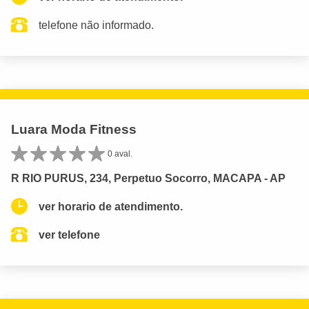
telefone não informado.
Luara Moda Fitness
0 aval.
R RIO PURUS, 234, Perpetuo Socorro, MACAPA - AP
ver horario de atendimento.
ver telefone