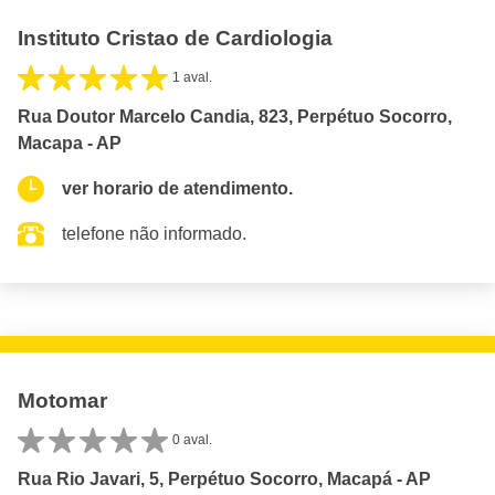
Instituto Cristao de Cardiologia
1 aval.
Rua Doutor Marcelo Candia, 823, Perpétuo Socorro,
Macapa - AP
ver horario de atendimento.
telefone não informado.
Motomar
0 aval.
Rua Rio Javari, 5, Perpétuo Socorro, Macapá - AP