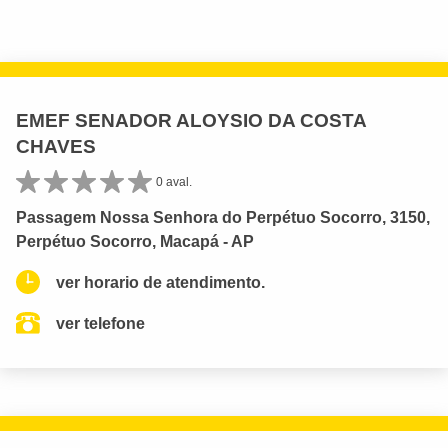
EMEF SENADOR ALOYSIO DA COSTA
CHAVES
0 aval.
Passagem Nossa Senhora do Perpétuo Socorro, 3150,
Perpétuo Socorro, Macapá - AP
ver horario de atendimento.
ver telefone