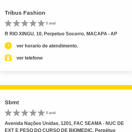
Tribus Fashion
0 aval.
R RIO XINGU, 10, Perpetuo Socorro, MACAPA - AP
ver horario de atendimento.
ver telefone
Sbmt
0 aval.
Avenida Nações Unidas, 1201, FAC SEAMA - NUC DE
EXT E PESQ DO CURSO DE BIOMEDIC, Perpétuo