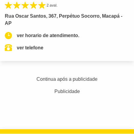
2 aval.
Rua Oscar Santos, 367, Perpétuo Socorro, Macapá -
AP
ver horario de atendimento.
ver telefone
Continua após a publicidade
Publicidade