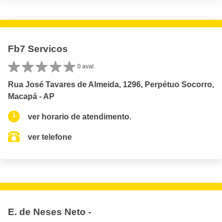
Fb7 Servicos
0 aval.
Rua José Tavares de Almeida, 1296, Perpétuo Socorro,
Macapá - AP
ver horario de atendimento.
ver telefone
E. de Neses Neto -