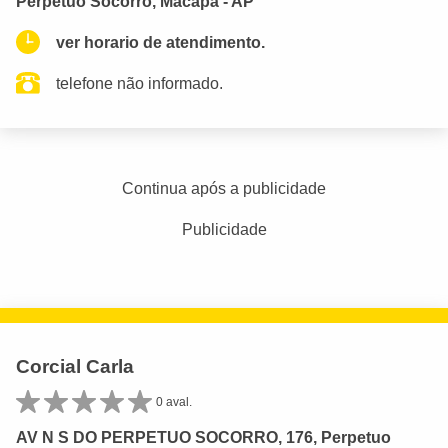
Perpétuo Socorro, Macapá - AP
ver horario de atendimento.
telefone não informado.
Continua após a publicidade
Publicidade
Corcial Carla
0 aval.
AV N S DO PERPETUO SOCORRO, 176, Perpetuo